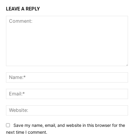
LEAVE A REPLY
Comment:
Na
Ema
Web
Save my name, email, and website in this browser for the
next time I comment.