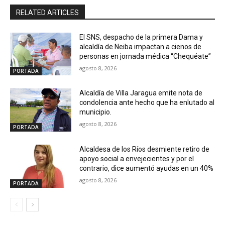
RELATED ARTICLES
El SNS, despacho de la primera Dama y
alcaldía de Neiba impactan a cienos de
personas en jornada médica “Chequéate”
agosto 8, 2026
PORTADA
Alcaldía de Villa Jaragua emite nota de
condolencia ante hecho que ha enlutado al
municipio.
agosto 8, 2026
PORTADA
Alcaldesa de los Ríos desmiente retiro de
apoyo social a envejecientes y por el
contrario, dice aumentó ayudas en un 40%
agosto 8, 2026
PORTADA