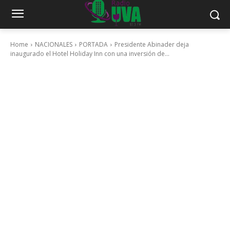
Home
NACIONALES
PORTADA
Presidente Abinader deja
inaugurado el Hotel Holiday Inn con una inversión de...