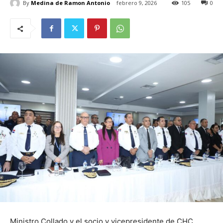
By
Medina de Ramon Antonio
febrero 9, 2026
105
0
Ministro Collado y el socio y vicepresidente de CHC