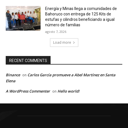
Energía y Minas llega a comunidades de
Bahoruco con entrega de 125 Kits de
estufas y cilindros beneficiando a igual
número de familias
agosto 7, 2026
Load more
RECENT COMMENTS
Binance
Carlos García promueve a Abel Martínez en Santa
on
Elena
A WordPress Commenter
Hello world!
on