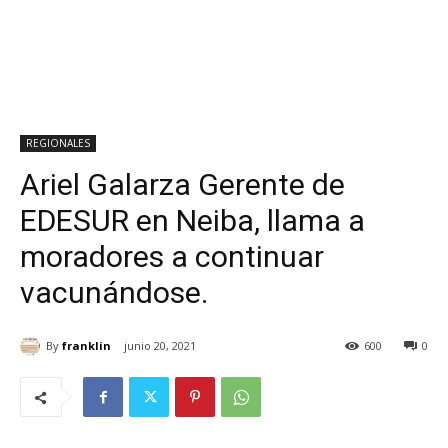
REGIONALES
Ariel Galarza Gerente de
EDESUR en Neiba, llama a
moradores a continuar
vacunándose.
By
franklin
junio 20, 2021
600
0