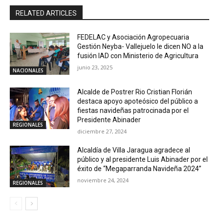
RELATED ARTICLES
FEDELAC y Asociación Agropecuaria
Gestión Neyba- Vallejuelo le dicen NO a la
fusión IAD con Ministerio de Agricultura
junio 23, 2025
NACIONALES
Alcalde de Postrer Rio Cristian Florián
destaca apoyo apoteósico del público a
fiestas navideñas patrocinada por el
Presidente Abinader
REGIONALES
diciembre 27, 2024
Alcaldía de Villa Jaragua agradece al
público y al presidente Luis Abinader por el
éxito de “Megaparranda Navideña 2024”
noviembre 24, 2024
REGIONALES