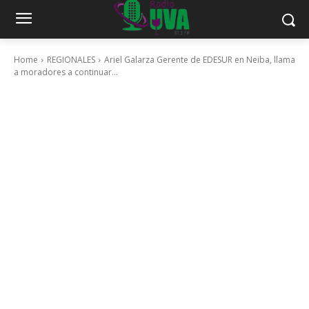
Home
REGIONALES
Ariel Galarza Gerente de EDESUR en Neiba, llama
a moradores a continuar...