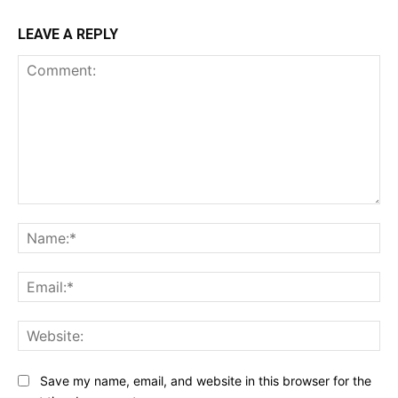
LEAVE A REPLY
Comment:
Na
Ema
Web
Save my name, email, and website in this browser for the