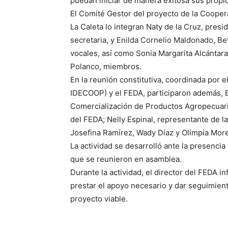
puedan iniciar de manera exitosa sus propio
El Comité Gestor del proyecto de la Coopera
La Caleta lo integran Naty de la Cruz, presi
secretaria, y Enilda Cornelio Maldonado, B
vocales, así como Sonia Margarita Alcántara, 
Polanco, miembros.
En la reunión constitutiva, coordinada por e
IDECOOP) y el FEDA, participaron además, 
Comercialización de Productos Agropecuario
del FEDA; Nelly Espinal, representante de l
Josefina Ramírez, Wady Díaz y Olimpia Mor
La actividad se desarrolló ante la presenci
que se reunieron en asamblea.
Durante la actividad, el director del FEDA 
prestar el apoyo necesario y dar seguimiento 
proyecto viable.