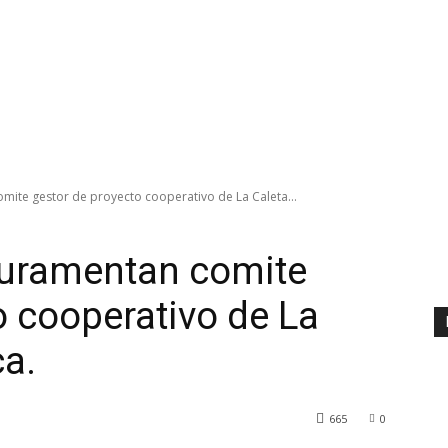
ite gestor de proyecto cooperativo de La Caleta...
uramentan comite
o cooperativo de La
ca.
665
0