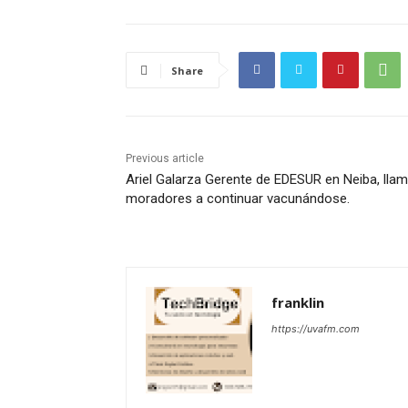
Share
Previous article
Ariel Galarza Gerente de EDESUR en Neiba, llam
moradores a continuar vacunándose.
franklin
https://uvafm.com