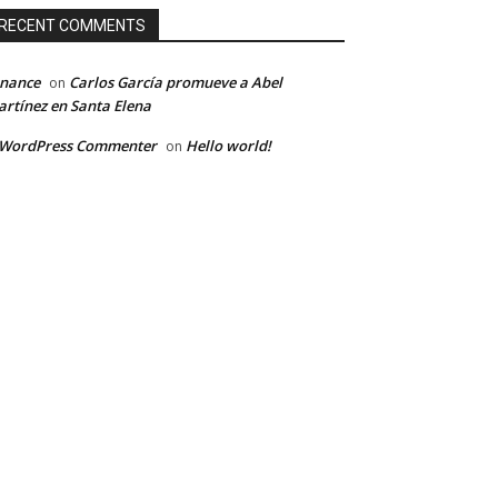
RECENT COMMENTS
inance
Carlos García promueve a Abel
on
rtínez en Santa Elena
 WordPress Commenter
Hello world!
on