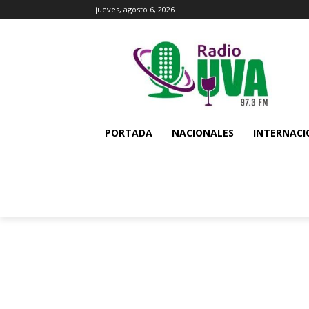
jueves, agosto 6, 2026
PORTADA
NACIONALES
INTERNACI