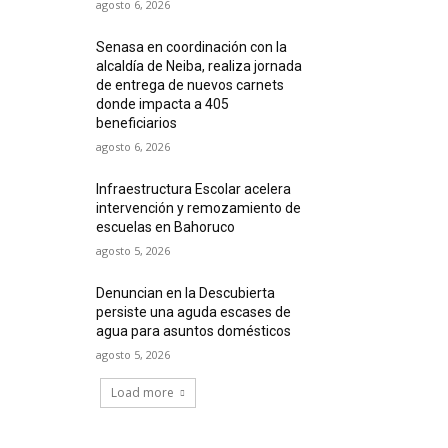
agosto 6, 2026
Senasa en coordinación con la
alcaldía de Neiba, realiza jornada
de entrega de nuevos carnets
donde impacta a 405
beneficiarios
agosto 6, 2026
Infraestructura Escolar acelera
intervención y remozamiento de
escuelas en Bahoruco
agosto 5, 2026
Denuncian en la Descubierta
persiste una aguda escases de
agua para asuntos domésticos
agosto 5, 2026
Load more