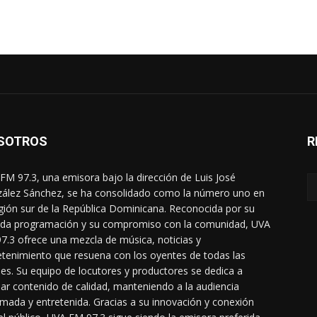
SOTROS
R
FM 97.3, una emisora bajo la dirección de Luis José
ález Sánchez, se ha consolidado como la número uno en
egión sur de la República Dominicana. Reconocida por su
ada programación y su compromiso con la comunidad, UVA
7.3 ofrece una mezcla de música, noticias y
etenimiento que resuena con los oyentes de todas las
es. Su equipo de locutores y productores se dedica a
dar contenido de calidad, manteniendo a la audiencia
rmada y entretenida. Gracias a su innovación y conexión