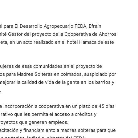
l para El Desarrollo Agropecuario FEDA, Efraín
mité Gestor del proyecto de la Cooperativa de Ahorros
leta, en un acto realizado en el hotel Hamaca de este
s mujeres de esas comunidades en el proyecto de
os para Madres Solteras en colmados, auspiciado por
ejorar la calidad de vida de la gente en los barrios y
.
de incorporación a cooperativa en un plazo de 45 días
tivo que les permita el acceso a créditos y
 proyectos que generen empleos.
acitación y financiamiento a madres solteras para que