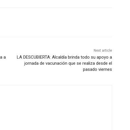
Next article
a a
LA DESCUBIERTA: Alcaldía brinda todo su apoyo a
jornada de vacunación que se realiza desde el
pasado viernes