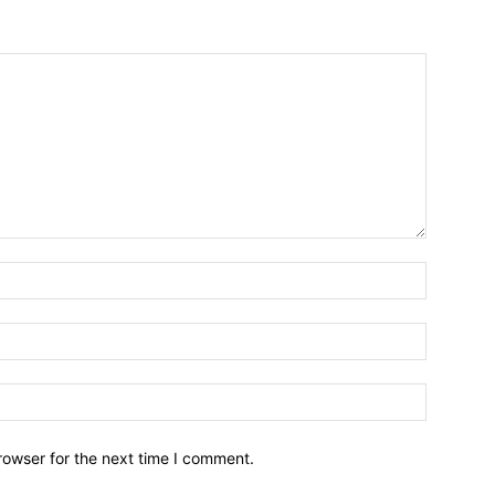
Name:*
Email:*
Website:
rowser for the next time I comment.