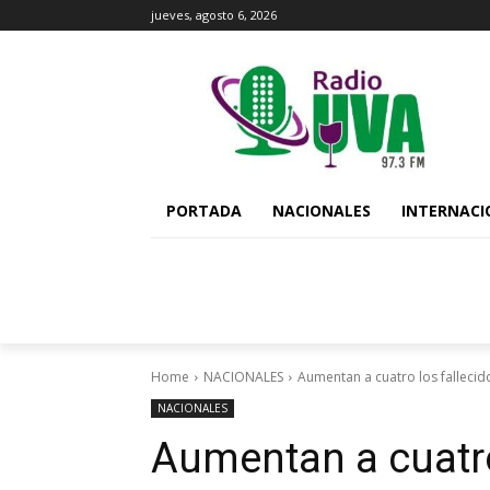
jueves, agosto 6, 2026
PORTADA
NACIONALES
INTERNACI
Home
NACIONALES
Aumentan a cuatro los fallecidos
NACIONALES
Aumentan a cuatro 