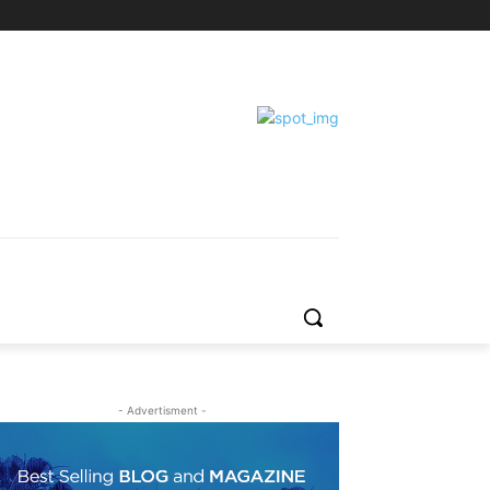
- Advertisment -