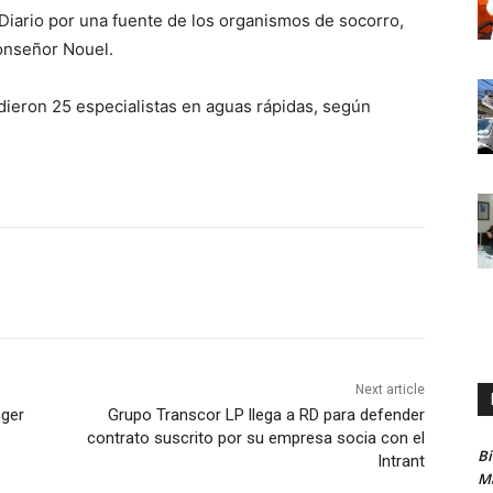
 Diario por una fuente de los organismos de socorro,
onseñor Nouel.
udieron 25 especialistas en aguas rápidas, según
Next article
oger
Grupo Transcor LP llega a RD para defender
contrato suscrito por su empresa socia con el
B
Intrant
Ma