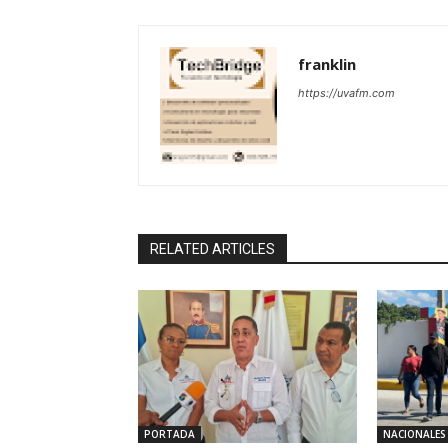
franklin
https://uvafm.com
RELATED ARTICLES
PORTADA
NACIONALES