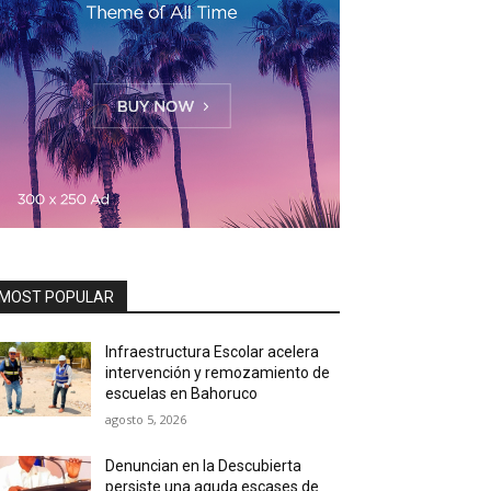
MOST POPULAR
Infraestructura Escolar acelera
intervención y remozamiento de
escuelas en Bahoruco
agosto 5, 2026
Denuncian en la Descubierta
persiste una aguda escases de