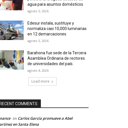
agua para asuntos domésticos
agosto 5, 2026
Edesur instala, sustituye y
normaliza casi 10,000 luminarias
en 12 demarcaciones
agosto 5, 2026
Barahona fue sede de la Tercera
Asamblea Ordinaria de rectores
de universidades del país.
agosto 4, 2026
Load more
RECENT COMMENTS
inance
Carlos García promueve a Abel
on
rtínez en Santa Elena