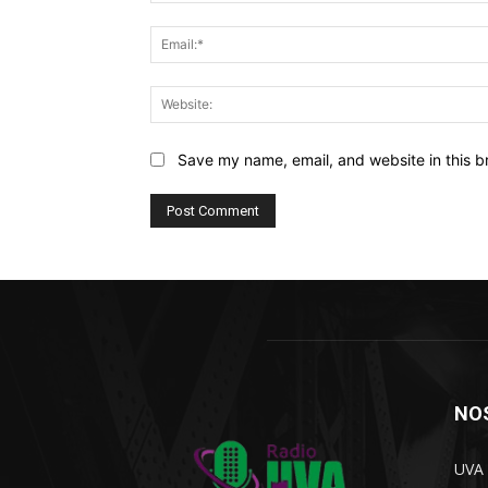
Save my name, email, and website in this b
NO
UVA 