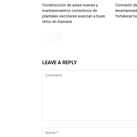
Construcción de aulas nuevas y
Comisión de
mantenimientos correctivos de
levantamien
planteles escolares avanzan a buen
fortalecer t
ritmo en Samaná
LEAVE A REPLY
Comment: