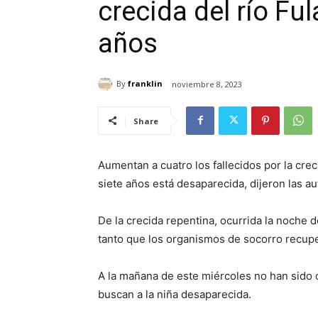
crecida del río Fu
años
By
franklin
noviembre 8, 2023
Share
Aumentan a cuatro los fallecidos por la cre
siete años está desaparecida, dijeron las 
De la crecida repentina, ocurrida la noche d
tanto que los organismos de socorro recup
A la mañana de este miércoles no han sido o
buscan a la niña desaparecida.