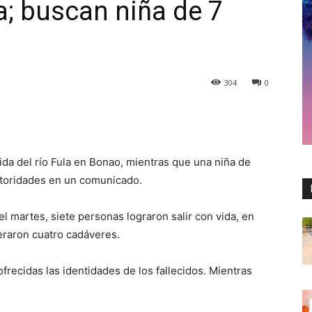
la; buscan niña de 7
304
0
cida del río Fula en Bonao, mientras que una niña de
autoridades en un comunicado.
el martes, siete personas lograron salir con vida, en
eraron cuatro cadáveres.
frecidas las identidades de los fallecidos.
Mientras