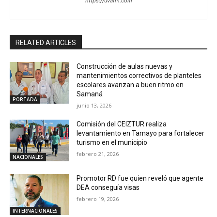
https://uvafm.com
RELATED ARTICLES
Construcción de aulas nuevas y
mantenimientos correctivos de planteles
escolares avanzan a buen ritmo en
Samaná
PORTADA
junio 13, 2026
Comisión del CEIZTUR realiza
levantamiento en Tamayo para fortalecer
turismo en el municipio
febrero 21, 2026
NACIONALES
Promotor RD fue quien reveló que agente
DEA conseguía visas
febrero 19, 2026
INTERNACIONALES