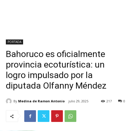
PORTADA
Bahoruco es oficialmente
provincia ecoturística: un
logro impulsado por la
diputada Olfanny Méndez
By
Medina de Ramon Antonio
julio 29, 2025
217
0