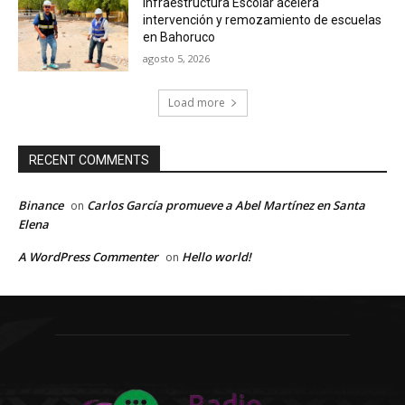
Infraestructura Escolar acelera
intervención y remozamiento de escuelas
en Bahoruco
agosto 5, 2026
Load more
RECENT COMMENTS
Binance
Carlos García promueve a Abel Martínez en Santa
on
Elena
A WordPress Commenter
Hello world!
on