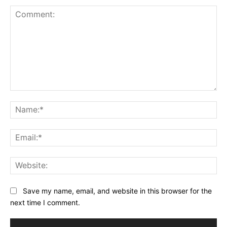
Comment:
Na
Ema
Web
Save my name, email, and website in this browser for the
next time I comment.