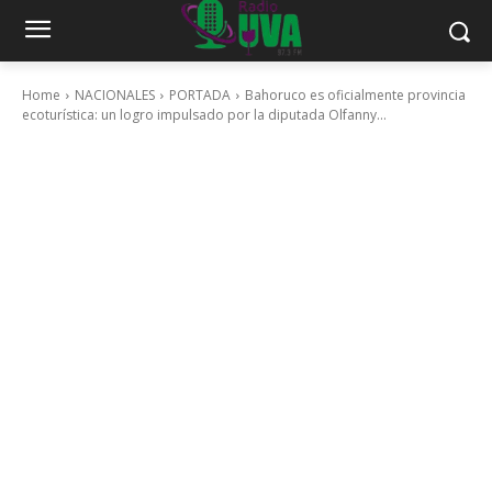
Home
NACIONALES
PORTADA
Bahoruco es oficialmente provincia
ecoturística: un logro impulsado por la diputada Olfanny...