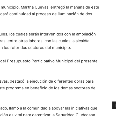
 municipio, Martha Cuevas, entregó la mañana de este
dará continuidad al proceso de iluminación de dos
ules, los cuales serán intervenidos con la ampliación
as, entre otras labores, con las cuales la alcaldía
n los referidos sectores del municipio.
 del Presupuesto Participativo Municipal del presente
evas, destacó la ejecución de diferentes obras para
este programa en beneficio de los demás sectores del
lado, llamó a la comunidad a apoyar las iniciativas que
ación es vital para garantizar la Seguridad Ciudadana,