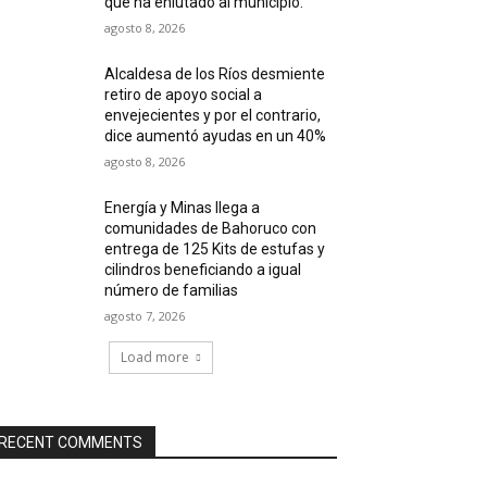
que ha enlutado al municipio.
agosto 8, 2026
Alcaldesa de los Ríos desmiente
retiro de apoyo social a
envejecientes y por el contrario,
dice aumentó ayudas en un 40%
agosto 8, 2026
Energía y Minas llega a
comunidades de Bahoruco con
entrega de 125 Kits de estufas y
cilindros beneficiando a igual
número de familias
agosto 7, 2026
Load more
RECENT COMMENTS