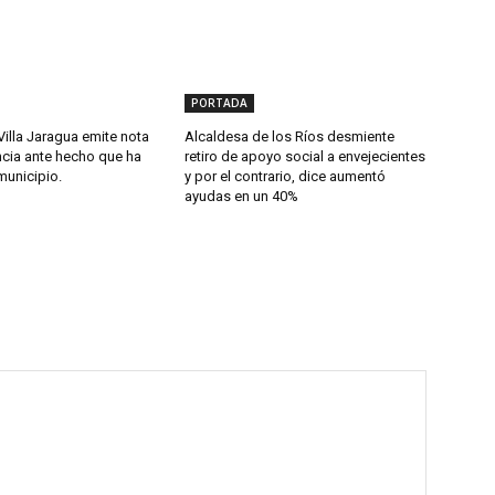
PORTADA
Villa Jaragua emite nota
Alcaldesa de los Ríos desmiente
cia ante hecho que ha
retiro de apoyo social a envejecientes
municipio.
y por el contrario, dice aumentó
ayudas en un 40%