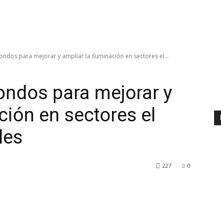
ondos para mejorar y ampliar la iluminación en sectores el...
fondos para mejorar y
ción en sectores el
les
227
0