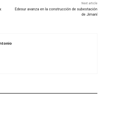
Next article
a:
Edesur avanza en la construcción de subestación
de Jimaní
ntonio