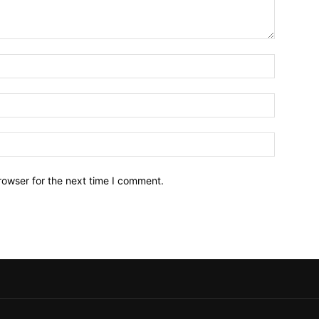
Name:*
Email:*
Website:
rowser for the next time I comment.