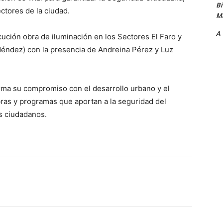
B
ctores de la ciudad.
Ma
A
cución obra de iluminación en los Sectores El Faro y
Méndez) con la presencia de Andreina Pérez y Luz
firma su compromiso con el desarrollo urbano y el
ras y programas que aportan a la seguridad del
os ciudadanos.