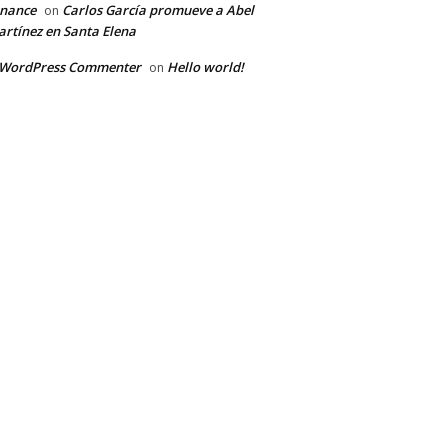
inance
Carlos García promueve a Abel
on
rtínez en Santa Elena
 WordPress Commenter
Hello world!
on