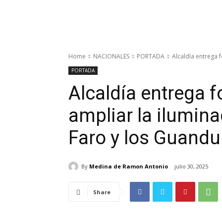
Home
NACIONALES
PORTADA
Alcaldía entrega f
PORTADA
Alcaldía entrega 
ampliar la ilumina
Faro y los Guandu
By
Medina de Ramon Antonio
julio 30, 2025
Share