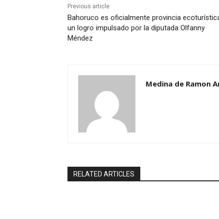
Previous article
Bahoruco es oficialmente provincia ecoturístic
un logro impulsado por la diputada Olfanny
Méndez
Medina de Ramon A
RELATED ARTICLES