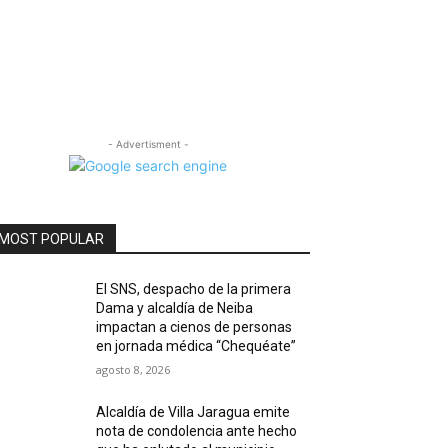
- Advertisment -
MOST POPULAR
El SNS, despacho de la primera
Dama y alcaldía de Neiba
impactan a cienos de personas
en jornada médica “Chequéate”
agosto 8, 2026
Alcaldía de Villa Jaragua emite
nota de condolencia ante hecho