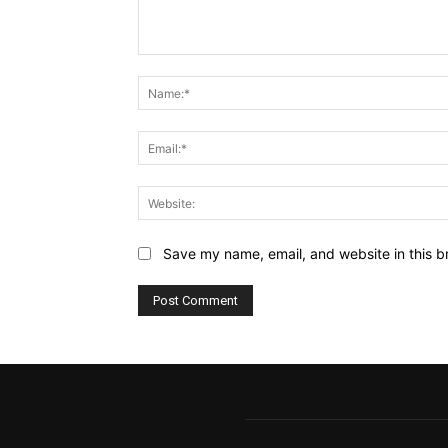
Comment:
Save my name, email, and website in this b