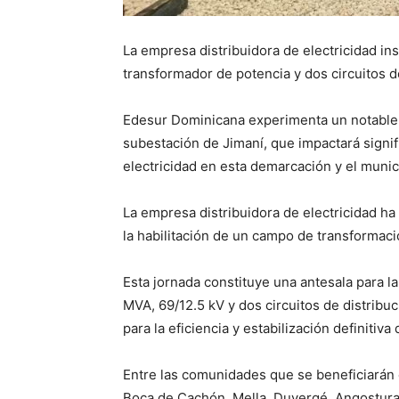
La empresa distribuidora de electricidad in
transformador de potencia y dos circuitos d
Edesur Dominicana experimenta un notable a
subestación de Jimaní, que impactará signifi
electricidad en esta demarcación y el muni
La empresa distribuidora de electricidad h
la habilitación de un campo de transformaci
Esta jornada constituye una antesala para l
MVA, 69/12.5 kV y dos circuitos de distribu
para la eficiencia y estabilización definitiv
Entre las comunidades que se beneficiarán 
Boca de Cachón, Mella, Duvergé, Angostura,