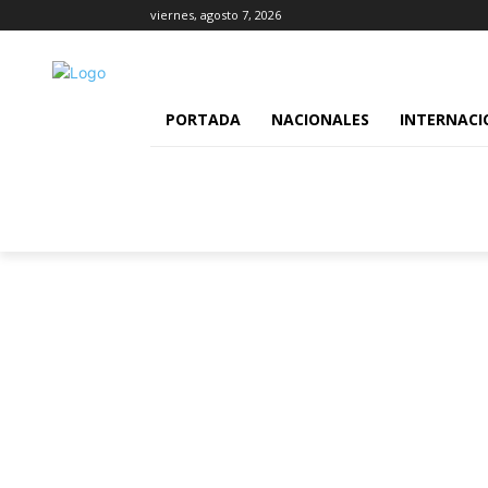
viernes, agosto 7, 2026
PORTADA
NACIONALES
INTERNACI