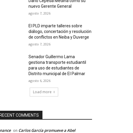
Darío Cepeda Medina como su
nuevo Gerente General
agosto 7, 2026
El PLD imparte talleres sobre
diálogo, concertación y resolución
de conflictos en Neiba y Duverge
agosto 7, 2026
Senador Guillermo Lama
gestiona transporte estudiantil
para uso de estudiantes de
Distrito municipal de El Palmar
agosto 6, 2026
Load more
RECENT COMMENTS
inance
Carlos García promueve a Abel
on