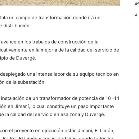
Ma
A
stala un campo de transformación donde irá un
e distribución.
vance en los trabajos de construcción de la
cativamente en la mejoría de la calidad del servicio de
cipio de Duvergé.
a desplegado una intensa labor de su equipo técnico en
ón de la subestación.
a instalación de un transformador de potencia de 10 -14
ción en Jimaní, lo cual constituye un paso importante
a de la calidad del servicio en esa zona y Duvergé.
con el proyecto en ejecución están Jimaní, El Limón,
 Baitoa, El Limón y zonas aledañas, donde todos los