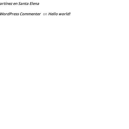
rtínez en Santa Elena
 WordPress Commenter
Hello world!
on