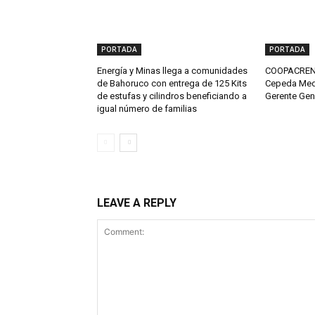
PORTADA
PORTADA
Energía y Minas llega a comunidades
COOPACRENE
de Bahoruco con entrega de 125 Kits
Cepeda Med
de estufas y cilindros beneficiando a
Gerente Gen
igual número de familias
LEAVE A REPLY