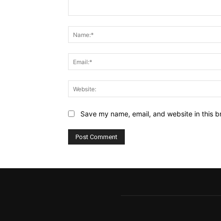
Comment:
Save my name, email, and website in this b