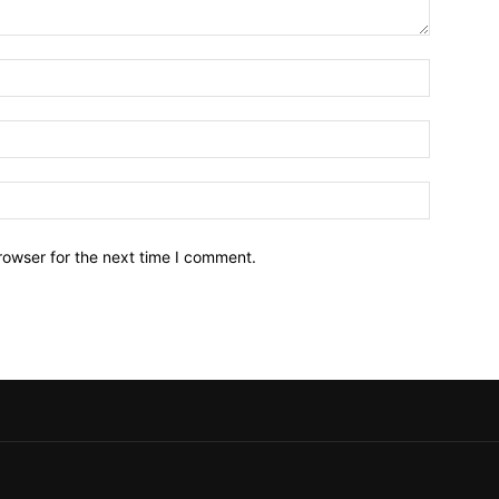
Name:*
Email:*
Website:
rowser for the next time I comment.