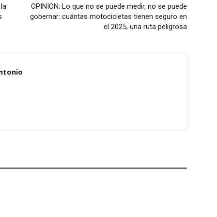
la
OPINION: Lo que no se puede medir, no se puede
s
gobernar: cuántas motocicletas tienen seguro en
el 2025, una ruta peligrosa
ntonio