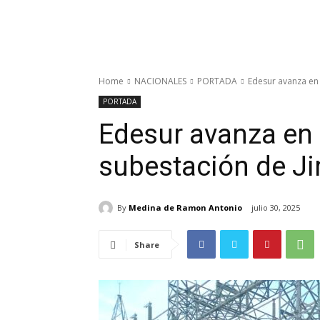
Home
NACIONALES
PORTADA
Edesur avanza en 
PORTADA
Edesur avanza en 
subestación de J
By
Medina de Ramon Antonio
julio 30, 2025
Share