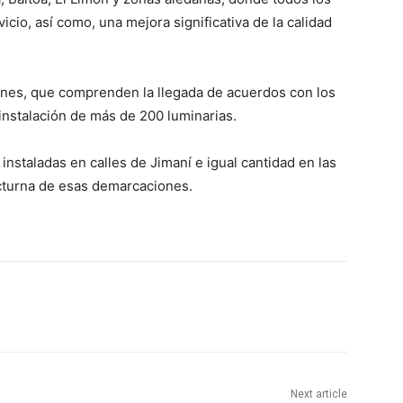
cio, así como, una mejora significativa de la calidad
ones, que comprenden la llegada de acuerdos con los
instalación de más de 200 luminarias.
instaladas en calles de Jimaní e igual cantidad en las
cturna de esas demarcaciones.
Next article