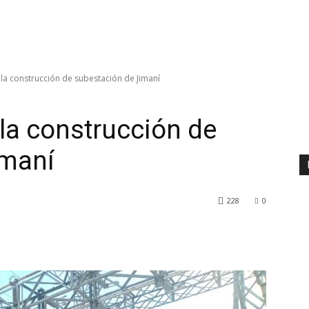
la construcción de subestación de Jimaní
la construcción de
imaní
228
0