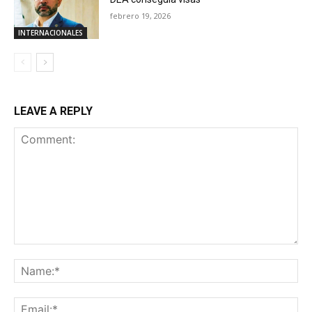
febrero 19, 2026
INTERNACIONALES
LEAVE A REPLY
Comment:
Na
Ema