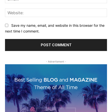
Web
Save my name, email, and website in this browser for the
next time I comment.
- Advertisment -