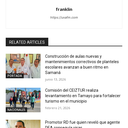
franklin
https://uvafm.com
RELATED ARTICLES
Construcción de aulas nuevas y
mantenimientos correctivos de planteles
escolares avanzan a buen ritmo en
Samaná
PORTADA
junio 13, 2026
Comisión del CEIZTUR realiza
levantamiento en Tamayo para fortalecer
turismo en el municipio
febrero 21, 2026
NACIONALES
Promotor RD fue quien reveló que agente
DEA conseguía visas