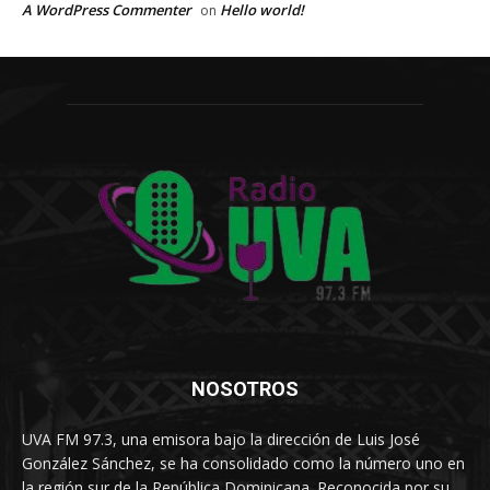
A WordPress Commenter
Hello world!
on
NOSOTROS
UVA FM 97.3, una emisora bajo la dirección de Luis José
González Sánchez, se ha consolidado como la número uno en
la región sur de la República Dominicana. Reconocida por su