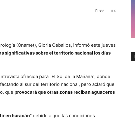
333
0
orología (Onamet), Gloria Ceballos, informó este jueves
s significativas sobre el territorio nacional los días
entrevista ofrecida para “El Sol de la Mañana”, donde
ectando al sur del territorio nacional, pero aclaró que
ño, que
provocará que otras zonas reciban aguaceros
tir en huracán”
debido a que las condiciones