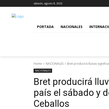
sábado, agosto 8, 2026
PORTADA
NACIONALES
INTERNACI
Home
NACIONALES
Bret producirá lluvias signific
NACIONALES
Bret producirá lluv
país el sábado y 
Ceballos