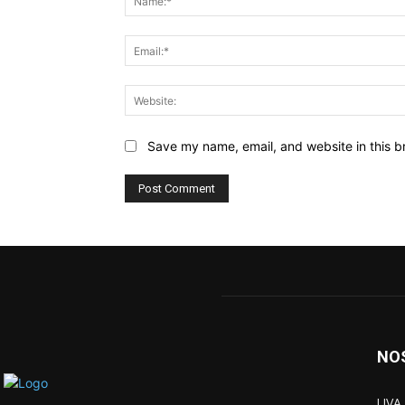
Save my name, email, and website in this b
NO
UVA 