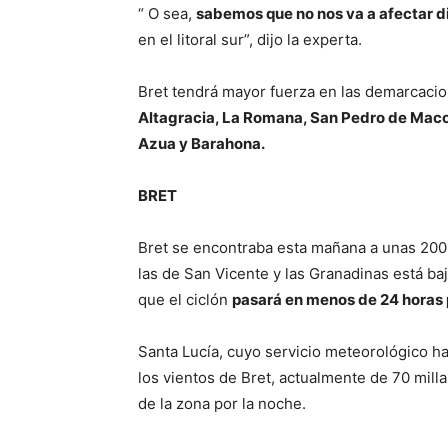
“ O sea,
sabemos que no nos va a afectar 
en el litoral sur”, dijo la experta.
Bret tendrá mayor fuerza en las demarcacion
Altagracia, La Romana, San Pedro de Macor
Azua y Barahona.
BRET
Bret se encontraba esta mañana a unas 200 m
las de San Vicente y las Granadinas está bajo
que el ciclón
pasará en menos de 24 horas po
Santa Lucía, cuyo servicio meteorológico ha
los vientos de Bret, actualmente de 70 millas
de la zona por la noche.