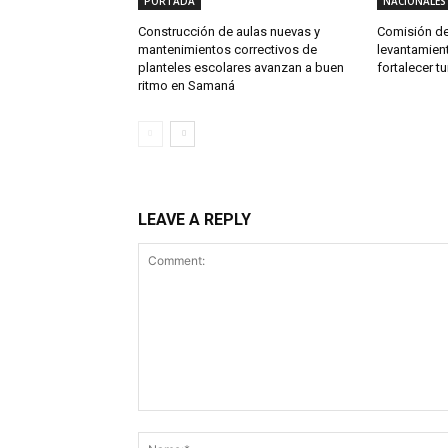
PORTADA
NACIONALES
Construcción de aulas nuevas y
Comisión de
mantenimientos correctivos de
levantamien
planteles escolares avanzan a buen
fortalecer t
ritmo en Samaná
LEAVE A REPLY
Comment: