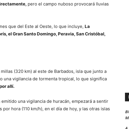
directamente,
pero el campo nuboso provocará lluvias
es que del Este al Oeste, lo que incluye,
La
ís, el Gran Santo Domingo, Peravia, San Cristóbal,
illas (320 km) al este de Barbados, isla que junto a
 una vigilancia de tormenta tropical, lo que significa
r allí.
 emitido una vigilancia de huracán, empezará a sentir
 por hora (110 km/h), en el día de hoy, y las otras islas
B
Ma
A