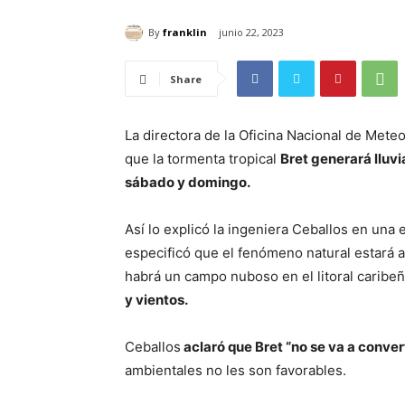
By
franklin
junio 22, 2023
Share
La directora de la Oficina Nacional de Mete
que la tormenta tropical
Bret generará lluvia
sábado y domingo.
Así lo explicó la ingeniera Ceballos en una 
especificó que el fenómeno natural estará af
habrá un campo nuboso en el litoral caribe
y vientos.
Ceballos
aclaró que Bret “no se va a conver
ambientales no les son favorables.