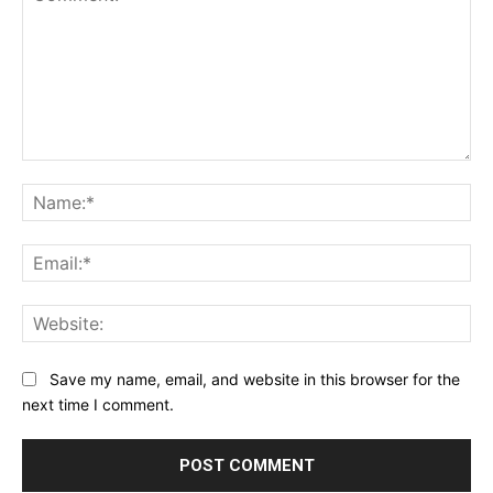
Comment:
Na
Ema
Web
Save my name, email, and website in this browser for the
next time I comment.