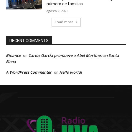
número de familias
agosto 7, 2026
Load more
RECENT COMMENTS
Binance
Carlos García promueve a Abel Martínez en Santa
on
Elena
A WordPress Commenter
Hello world!
on