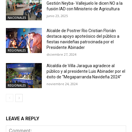
Gestión Neyba- Vallejuelo le dicen NO a la
fusión IAD con Ministerio de Agricultura
junio 23, 2025
NACIONALES
Alcalde de Postrer Rio Cristian Florián
destaca apoyo apoteósico del público a
fiestas navideñas patrocinada por el
Presidente Abinader
REGIONALES
diciembre 27, 2024
Alcaldía de Villa Jaragua agradece al
público y al presidente Luis Abinader por el
éxito de “Megaparranda Navideña 2024”
noviembre 24, 2024
REGIONALES
LEAVE A REPLY