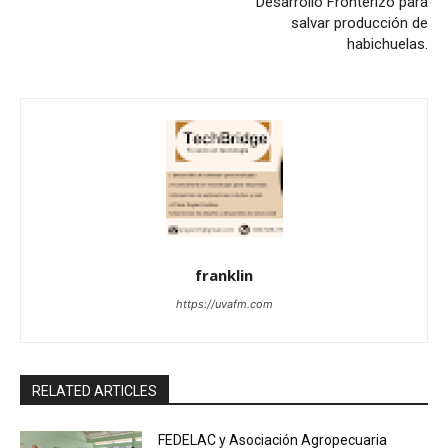
Desarrollo Fronterizo para
salvar producción de
habichuelas.
franklin
https://uvafm.com
RELATED ARTICLES
FEDELAC y Asociación Agropecuaria