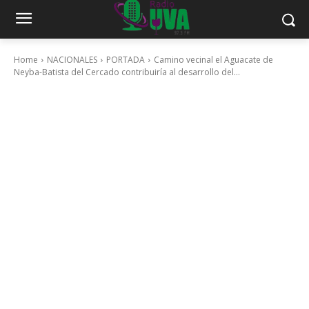
Home
NACIONALES
PORTADA
Camino vecinal el Aguacate de
Neyba-Batista del Cercado contribuiría al desarrollo del...