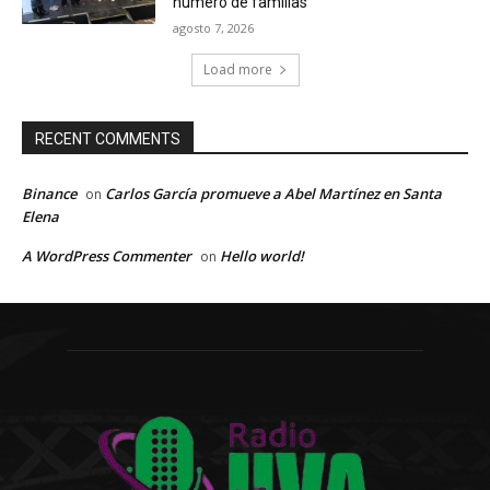
número de familias
agosto 7, 2026
Load more
RECENT COMMENTS
Binance
Carlos García promueve a Abel Martínez en Santa
on
Elena
A WordPress Commenter
Hello world!
on