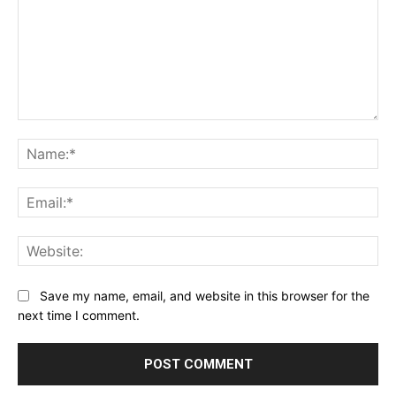
Comment:
Na
Ema
Web
Save my name, email, and website in this browser for the
next time I comment.