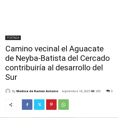
PORTADA
Camino vecinal el Aguacate
de Neyba-Batista del Cercado
contribuiría al desarrollo del
Sur
By
Medina de Ramon Antonio
septiembre 14, 2025
200
0