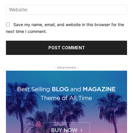
Web
Save my name, email, and website in this browser for the
next time I comment.
- Advertisment -