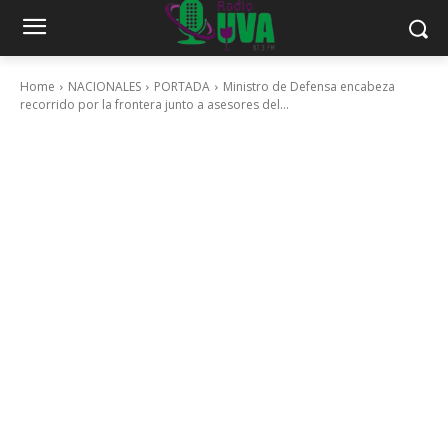
Home
NACIONALES
PORTADA
Ministro de Defensa encabeza
recorrido por la frontera junto a asesores del...