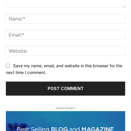
Comment:
Na
Ema
Web
Save my name, email, and website in this browser for the
next time I comment.
- Advertisment -