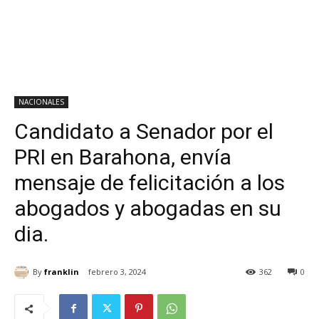
NACIONALES
Candidato a Senador por el
PRI en Barahona, envía
mensaje de felicitación a los
abogados y abogadas en su
dia.
By
franklin
febrero 3, 2024
362
0