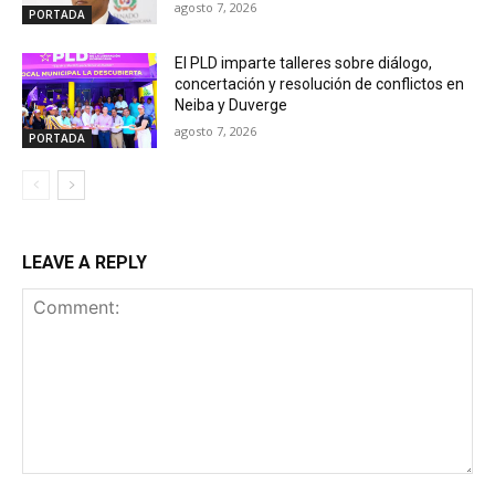
agosto 7, 2026
PORTADA
El PLD imparte talleres sobre diálogo,
concertación y resolución de conflictos en
Neiba y Duverge
agosto 7, 2026
PORTADA
LEAVE A REPLY
Comment: