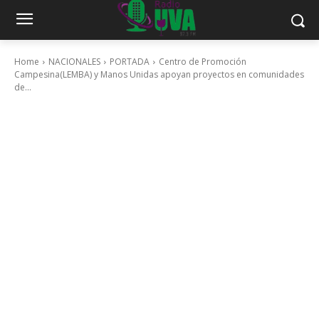
Home
NACIONALES
PORTADA
Centro de Promoción
Campesina(LEMBA) y Manos Unidas apoyan proyectos en comunidades
de...