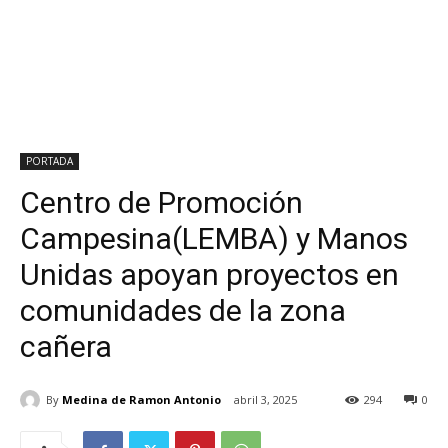
PORTADA
Centro de Promoción
Campesina(LEMBA) y Manos
Unidas apoyan proyectos en
comunidades de la zona
cañera
By
Medina de Ramon Antonio
abril 3, 2025
294
0