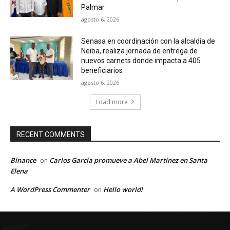
Palmar
agosto 6, 2026
Senasa en coordinación con la alcaldía de
Neiba, realiza jornada de entrega de
nuevos carnets donde impacta a 405
beneficiarios
agosto 6, 2026
Load more
RECENT COMMENTS
Binance
Carlos García promueve a Abel Martínez en Santa
on
Elena
A WordPress Commenter
Hello world!
on