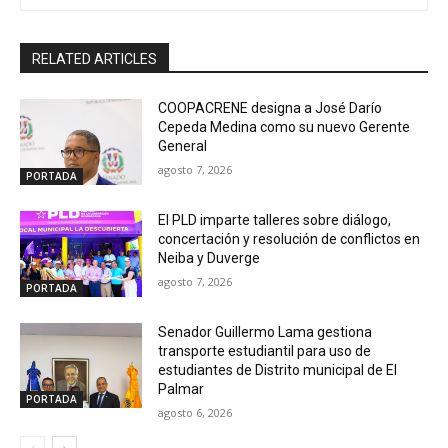
RELATED ARTICLES
COOPACRENE designa a José Darío
Cepeda Medina como su nuevo Gerente
General
agosto 7, 2026
PORTADA
El PLD imparte talleres sobre diálogo,
concertación y resolución de conflictos en
Neiba y Duverge
agosto 7, 2026
PORTADA
Senador Guillermo Lama gestiona
transporte estudiantil para uso de
estudiantes de Distrito municipal de El
Palmar
PORTADA
agosto 6, 2026