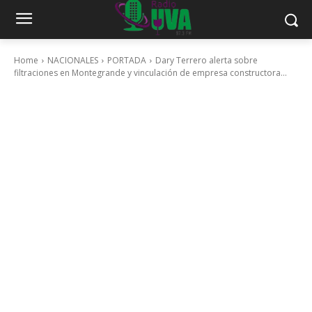
Home
NACIONALES
PORTADA
Dary Terrero alerta sobre
filtraciones en Montegrande y vinculación de empresa constructora...