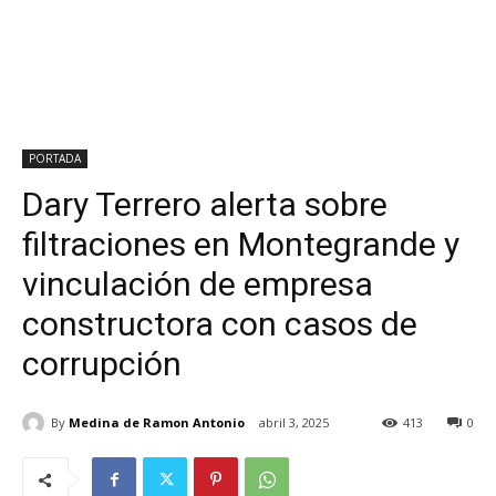
PORTADA
Dary Terrero alerta sobre
filtraciones en Montegrande y
vinculación de empresa
constructora con casos de
corrupción
By
Medina de Ramon Antonio
abril 3, 2025
413
0