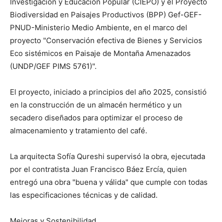
Investigación y Educación Popular (CIEPO) y el Proyecto
Biodiversidad en Paisajes Productivos (BPP) Gef-GEF-
PNUD-Ministerio Medio Ambiente, en el marco del
proyecto "Conservación efectiva de Bienes y Servicios
Eco sistémicos en Paisaje de Montaña Amenazados
(UNDP/GEF PIMS 5761)".
El proyecto, iniciado a principios del año 2025, consistió
en la construcción de un almacén hermético y un
secadero diseñados para optimizar el proceso de
almacenamiento y tratamiento del café.
La arquitecta Sofía Qureshi supervisó la obra, ejecutada
por el contratista Juan Francisco Báez Ercía, quien
entregó una obra "buena y válida" que cumple con todas
las especificaciones técnicas y de calidad.
Mejoras y Sostenibilidad.