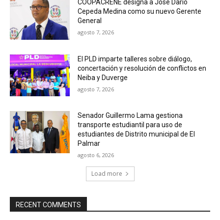
COOPACRENE designa a José Darío
Cepeda Medina como su nuevo Gerente
General
agosto 7, 2026
El PLD imparte talleres sobre diálogo,
concertación y resolución de conflictos en
Neiba y Duverge
agosto 7, 2026
Senador Guillermo Lama gestiona
transporte estudiantil para uso de
estudiantes de Distrito municipal de El
Palmar
agosto 6, 2026
Load more
RECENT COMMENTS