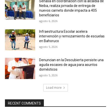
Senasa en coordinación con la alcaldía de
Neiba, realiza jornada de entrega de
nuevos carnets donde impacta a 405
beneficiarios
agosto 6, 2026
Infraestructura Escolar acelera
intervención y remozamiento de escuelas
en Bahoruco
agosto 5, 2026
Denuncian en la Descubierta persiste una
aguda escases de agua para asuntos
domésticos
agosto 5, 2026
Load more
RECENT COMMENTS