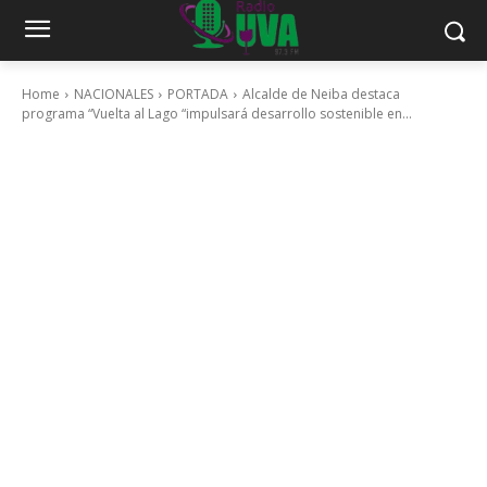
Home
NACIONALES
PORTADA
Alcalde de Neiba destaca
programa “Vuelta al Lago “impulsará desarrollo sostenible en...