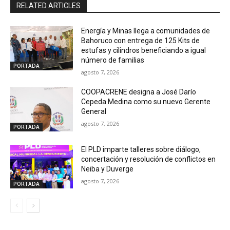
RELATED ARTICLES
Energía y Minas llega a comunidades de
Bahoruco con entrega de 125 Kits de
estufas y cilindros beneficiando a igual
número de familias
PORTADA
agosto 7, 2026
COOPACRENE designa a José Darío
Cepeda Medina como su nuevo Gerente
General
agosto 7, 2026
PORTADA
El PLD imparte talleres sobre diálogo,
concertación y resolución de conflictos en
Neiba y Duverge
agosto 7, 2026
PORTADA