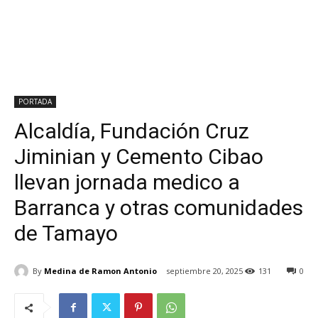
PORTADA
Alcaldía, Fundación Cruz
Jiminian y Cemento Cibao
llevan jornada medico a
Barranca y otras comunidades
de Tamayo
By
Medina de Ramon Antonio
septiembre 20, 2025
131
0