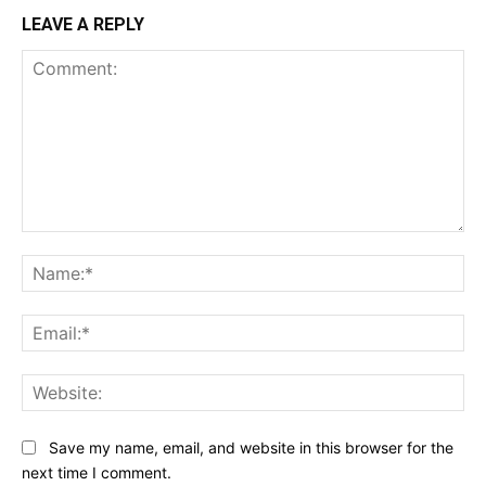
LEAVE A REPLY
Comment:
Na
Ema
Web
Save my name, email, and website in this browser for the
next time I comment.