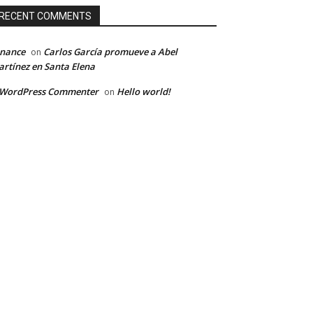
RECENT COMMENTS
inance
Carlos García promueve a Abel
on
rtínez en Santa Elena
 WordPress Commenter
Hello world!
on