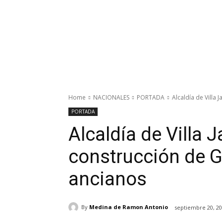
Home
NACIONALES
PORTADA
Alcaldía de Villa
PORTADA
Alcaldía de Villa J
construcción de G
ancianos
By
Medina de Ramon Antonio
septiembre 20, 2