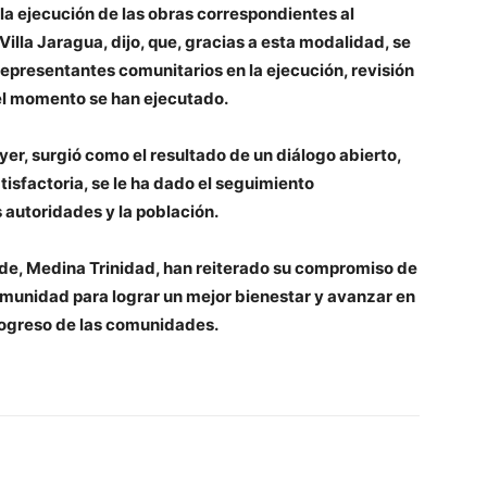
la ejecución de las obras correspondientes al
Villa Jaragua, dijo, que, gracias a esta modalidad, se
s representantes comunitarios en la ejecución, revisión
el momento se han ejecutado.
ayer, surgió como el resultado de un diálogo abierto,
isfactoria, se le ha dado el seguimiento
 autoridades y la población.
alde, Medina Trinidad, han reiterado su compromiso de
omunidad para lograr un mejor bienestar y avanzar en
progreso de las comunidades.