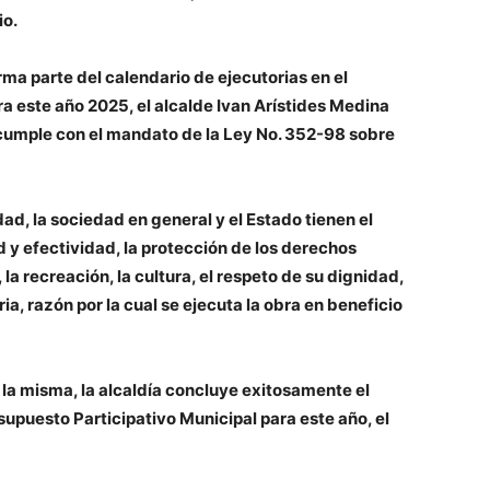
io.
orma parte del calendario de ejecutorias en el
a este año 2025, el alcalde Ivan Arístides Medina
o cumple con el mandato de la Ley No. 352-98 sobre
dad, la sociedad en general y el Estado tienen el
d y efectividad, la protección de los derechos
, la recreación, la cultura, el respeto de su dignidad,
ia, razón por la cual se ejecuta la obra en beneficio
a la misma, la alcaldía concluye exitosamente el
supuesto Participativo Municipal para este año, el