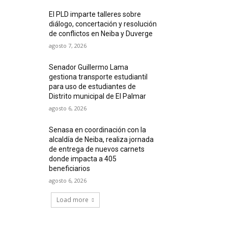
El PLD imparte talleres sobre
diálogo, concertación y resolución
de conflictos en Neiba y Duverge
agosto 7, 2026
Senador Guillermo Lama
gestiona transporte estudiantil
para uso de estudiantes de
Distrito municipal de El Palmar
agosto 6, 2026
Senasa en coordinación con la
alcaldía de Neiba, realiza jornada
de entrega de nuevos carnets
donde impacta a 405
beneficiarios
agosto 6, 2026
Load more