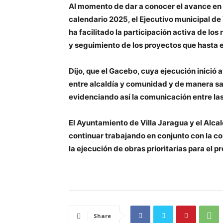
Al momento de dar a conocer el avance en 
calendario 2025, el Ejecutivo municipal de 
ha facilitado la participación activa de lo
y seguimiento de los proyectos que hasta 
Dijo, que el Gacebo, cuya ejecución inició 
entre alcaldía y comunidad y de manera sat
evidenciando así la comunicación entre las
El Ayuntamiento de Villa Jaragua y el Alc
continuar trabajando en conjunto con la c
la ejecución de obras prioritarias para el 
Share