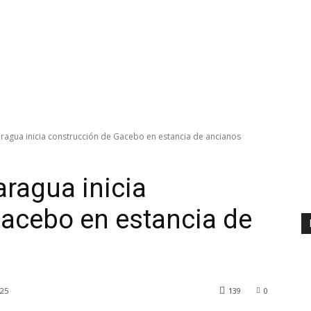
 Jaragua inicia construcción de Gacebo en estancia de ancianos
aragua inicia
acebo en estancia de
025
139
0