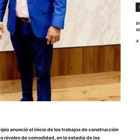
B
Ma
A
io anunció el inicio de los trabajos de construcción
es niveles de comodidad, en la estadía de los