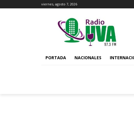
viernes, agosto 7, 2026
PORTADA
NACIONALES
INTERNACI