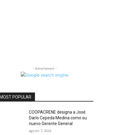
- Advertisment -
MOST POPULAR
COOPACRENE designa a José
Darío Cepeda Medina como su
nuevo Gerente General
agosto 7, 2026