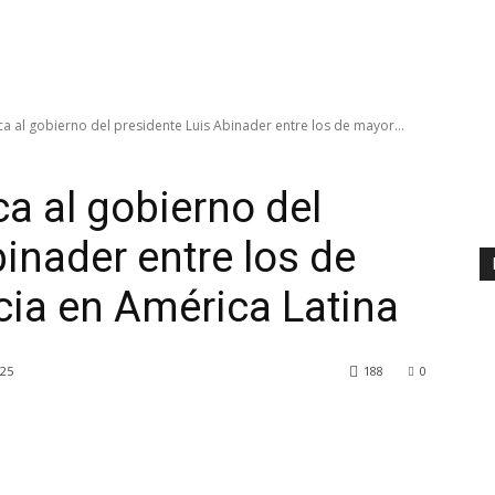
ca al gobierno del presidente Luis Abinader entre los de mayor...
a al gobierno del
inader entre los de
ia en América Latina
025
188
0