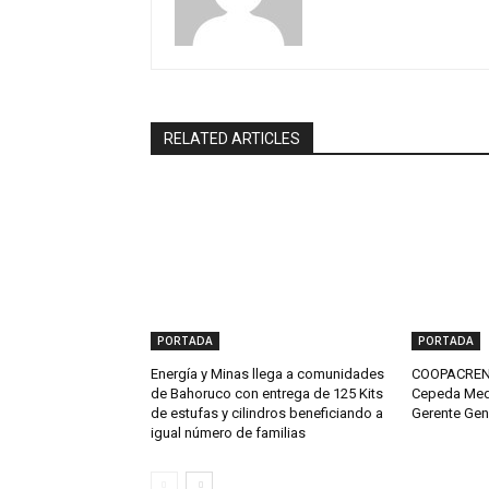
RELATED ARTICLES
PORTADA
PORTADA
Energía y Minas llega a comunidades
COOPACRENE
de Bahoruco con entrega de 125 Kits
Cepeda Med
de estufas y cilindros beneficiando a
Gerente Gen
igual número de familias