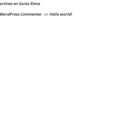
rtínez en Santa Elena
 WordPress Commenter
Hello world!
on