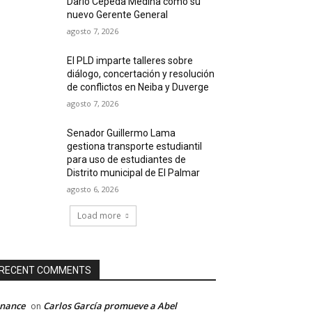
Darío Cepeda Medina como su
nuevo Gerente General
agosto 7, 2026
El PLD imparte talleres sobre
diálogo, concertación y resolución
de conflictos en Neiba y Duverge
agosto 7, 2026
Senador Guillermo Lama
gestiona transporte estudiantil
para uso de estudiantes de
Distrito municipal de El Palmar
agosto 6, 2026
Load more
RECENT COMMENTS
inance
Carlos García promueve a Abel
on