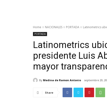
Home
NACIONALES
PORTADA
Latinometrics ubi
PORTADA
Latinometrics ubic
presidente Luis Ab
mayor transparenc
By
Medina de Ramon Antonio
septiembre 20, 2
Share