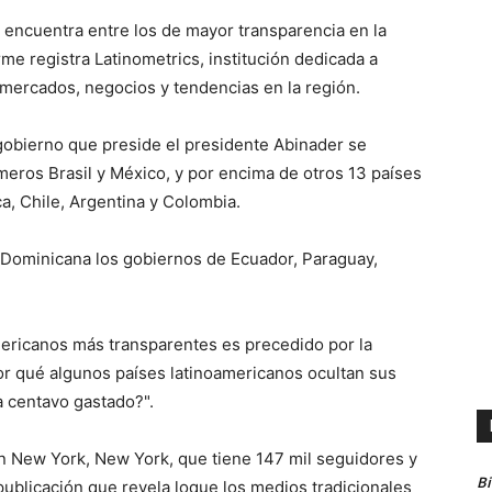
 encuentra entre los de mayor transparencia en la
e registra Latinometrics, institución dedicada a
n mercados, negocios y tendencias en la región.
gobierno que preside el presidente Abinader se
imeros Brasil y México, y por encima de otros 13 países
, Chile, Argentina y Colombia.
Dominicana los gobiernos de Ecuador, Paraguay,
americanos más transparentes es precedido por la
r qué algunos países latinoamericanos ocultan sus
 centavo gastado?".
en New York, New York, que tiene 147 mil seguidores y
B
ublicación que revela loque los medios tradicionales