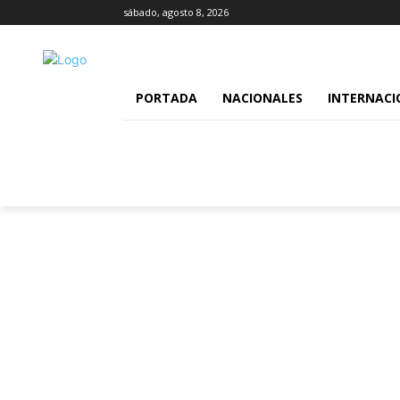
sábado, agosto 8, 2026
PORTADA
NACIONALES
INTERNACI