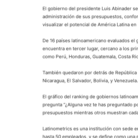
El gobierno del presidente Luis Abinader se
administración de sus presupuestos, conform
visualizar el potencial de América Latina e
De 16 países latinoamericano evaluados el 
encuentra en tercer lugar, cercano a los pr
como Perú, Honduras, Guatemala, Costa Rica
También quedaron por detrás de República 
Nicaragua, El Salvador, Bolivia, y Venezuela.
El gráfico del ranking de gobiernos latino
pregunta “¿Alguna vez te has preguntado po
presupuestos mientras otros muestran cada
Latinometrics es una institución con sede 
hasta 50 empleados, y se define como una p