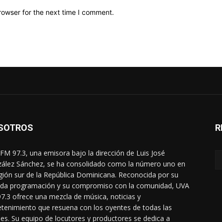
rowser for the next time I comment.
SOTROS
R
FM 97.3, una emisora bajo la dirección de Luis José
ález Sánchez, se ha consolidado como la número uno en
egión sur de la República Dominicana. Reconocida por su
ada programación y su compromiso con la comunidad, UVA
7.3 ofrece una mezcla de música, noticias y
etenimiento que resuena con los oyentes de todas las
es. Su equipo de locutores y productores se dedica a