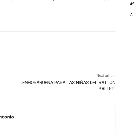
Ma
A
Next article
¡ENHORABUENA PARA LAS NIÑAS DEL BATTON
BALLET!
ntonio