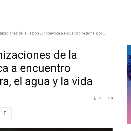
nizaciones de la Región Sur convoca a encuentro regional por...
nizaciones de la
ca a encuentro
ra, el agua y la vida
34
0