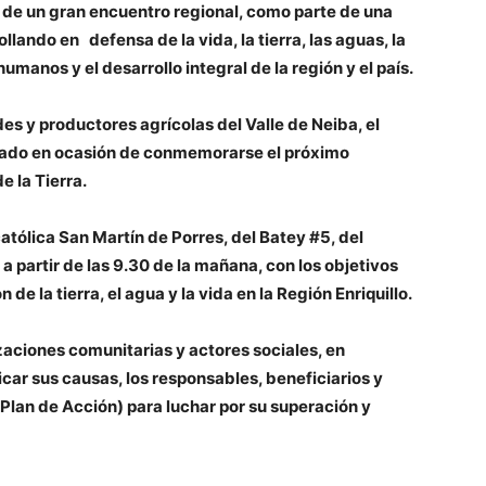
ón de un gran encuentro regional, como parte de una
llando en defensa de la vida, la tierra, las aguas, la
umanos y el desarrollo integral de la región y el país.
 y productores agrícolas del Valle de Neiba, el
mado en
ocasión de conmemorarse el próximo
e la Tierra.
católica San Martín de Porres, del Batey #5, del
a partir de las 9.30 de la mañana, con los objetivos
de la tierra, el agua y la vida en la Región Enriquillo.
zaciones comunitarias y actores sociales, en
car sus causas, los responsables, beneficiarios y
(Plan de Acción) para luchar por su superación y