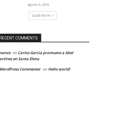
agosto 4, 2026
Load more
RECENT COMMENTS
inance
Carlos García promueve a Abel
on
rtínez en Santa Elena
 WordPress Commenter
Hello world!
on