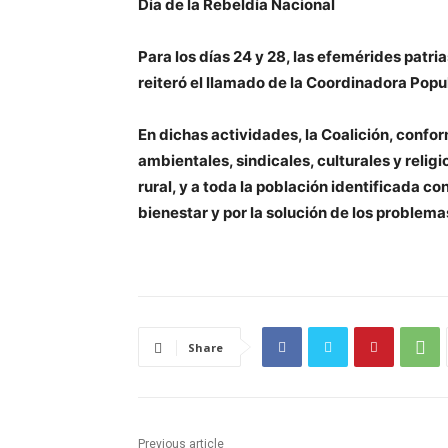
Día de la Rebeldía Nacional
Para
los días 24 y 28, las efemérides patrias
reiteró el llamado de la Coordinadora Popul
En dichas actividades, la Coalición, confo
ambientales, sindicales, culturales y relig
rural, y a toda la población identificada co
bienestar y por la solución de los problem
Share
Previous article