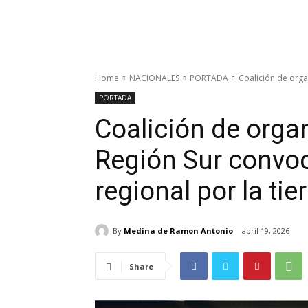
Home
NACIONALES
PORTADA
Coalición de orga
PORTADA
Coalición de orga
Región Sur convo
regional por la tier
By
Medina de Ramon Antonio
abril 19, 2026
Share