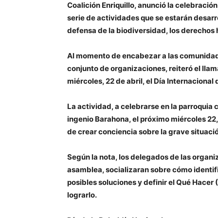
Coalición Enriquillo, anunció la celebraci
serie de actividades que se estarán desarro
defensa de la biodiversidad, los derechos h
Al momento de encabezar a las comunidades
conjunto de organizaciones, reiteró el lla
miércoles, 22 de abril, el Día Internacional d
La actividad, a celebrarse en la parroquia 
ingenio Barahona, el próximo miércoles 22, 
de crear conciencia sobre la grave situación 
Según la nota, los delegados de las organi
asamblea, socializaran sobre cómo identifi
posibles soluciones y definir el Qué Hacer 
lograrlo.