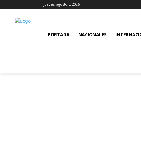
jueves, agosto 6, 2026
PORTADA
NACIONALES
INTERNACI