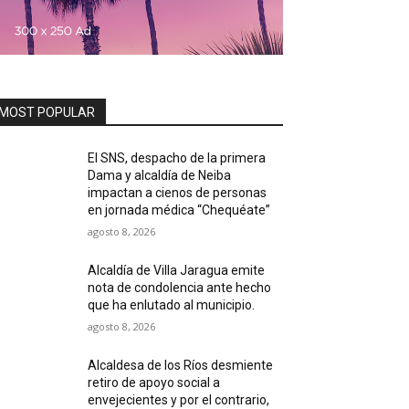
MOST POPULAR
El SNS, despacho de la primera
Dama y alcaldía de Neiba
impactan a cienos de personas
en jornada médica “Chequéate”
agosto 8, 2026
Alcaldía de Villa Jaragua emite
nota de condolencia ante hecho
que ha enlutado al municipio.
agosto 8, 2026
Alcaldesa de los Ríos desmiente
retiro de apoyo social a
envejecientes y por el contrario,