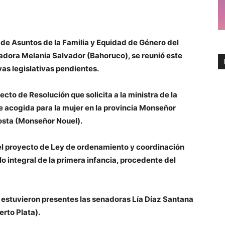
e Asuntos de la Familia y Equidad de Género del
nadora Melania Salvador (Bahoruco), se reunió este
vas legislativas pendientes.
ecto de Resolución que solicita a la ministra de la
 acogida para la mujer en la provincia Monseñor
osta (Monseñor Nouel).
el proyecto de Ley de ordenamiento y coordinación
llo integral de la primera infancia, procedente del
n estuvieron presentes las senadoras Lía Díaz Santana
rto Plata).