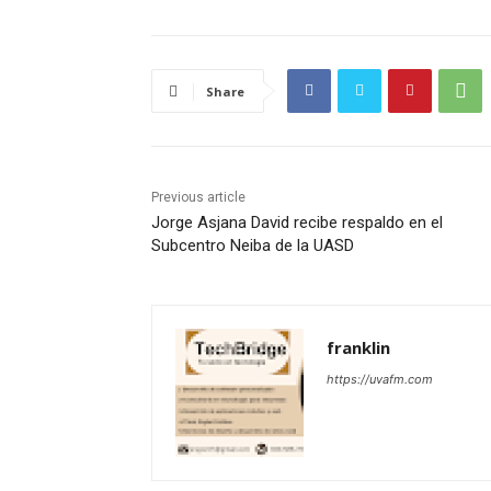
Share
Previous article
Jorge Asjana David recibe respaldo en el
Subcentro Neiba de la UASD
franklin
https://uvafm.com