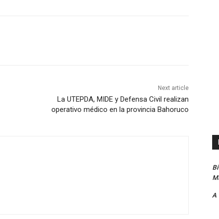
Next article
La UTEPDA, MIDE y Defensa Civil realizan
operativo médico en la provincia Bahoruco
B
Ma
A