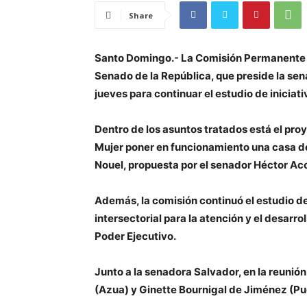
Share
Santo Domingo.- La Comisión Permanente d
Senado de la República, que preside la se
jueves para continuar el estudio de iniciati
Dentro de los asuntos tratados está el proy
Mujer poner en funcionamiento una casa de
Nouel, propuesta por el senador Héctor Ac
Además, la comisión continuó el estudio d
intersectorial para la atención y el desarro
Poder Ejecutivo.
Junto a la senadora Salvador, en la reunió
(Azua) y Ginette Bournigal de Jiménez (Pue