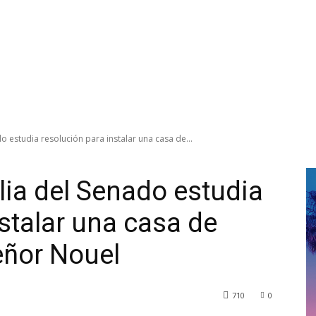
 estudia resolución para instalar una casa de...
ia del Senado estudia
stalar una casa de
ñor Nouel
710
0