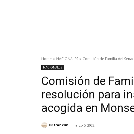
Home
NACIONALES
Comisión de Familia del Senado
NACIONALES
Comisión de Famil
resolución para in
acogida en Monse
By
franklin
marzo 5, 2022