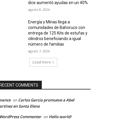
dice aumentó ayudas en un 40%
agosto 8, 2026
Energía y Minas llega a
comunidades de Bahoruco con
entrega de 125 Kits de estufas y
cilindros beneficiando a igual
número de familias
agosto 7, 2026
Load more
RECENT COMMENTS
inance
Carlos García promueve a Abel
on
rtínez en Santa Elena
 WordPress Commenter
Hello world!
on