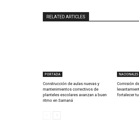
RELATED ARTICLES
PORTADA
NACIONALES
Construcción de aulas nuevas y
Comisión de
mantenimientos correctivos de
levantamien
planteles escolares avanzan a buen
fortalecer t
ritmo en Samaná