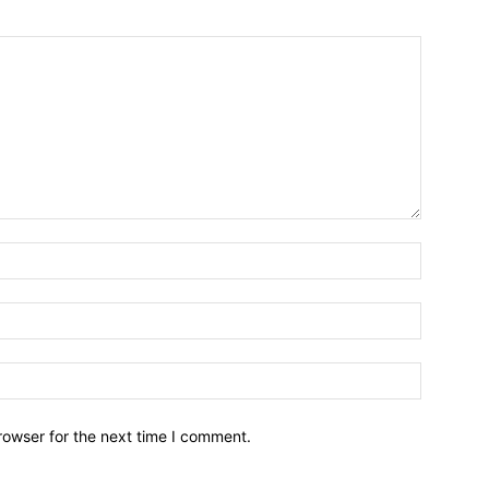
Name:*
Email:*
Website:
rowser for the next time I comment.