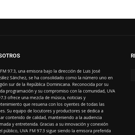
SOTROS
R
FM 97.3, una emisora bajo la dirección de Luis José
ález Sánchez, se ha consolidado como la número uno en
egión sur de la República Dominicana. Reconocida por su
ada programación y su compromiso con la comunidad, UVA
7.3 ofrece una mezcla de música, noticias y
etenimiento que resuena con los oyentes de todas las
es. Su equipo de locutores y productores se dedica a
dar contenido de calidad, manteniendo a la audiencia
rmada y entretenida. Gracias a su innovación y conexión
el público, UVA FM 97.3 sigue siendo la emisora preferida