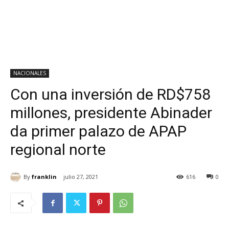
NACIONALES
Con una inversión de RD$758
millones, presidente Abinader
da primer palazo de APAP
regional norte
By
franklin
julio 27, 2021
616
0