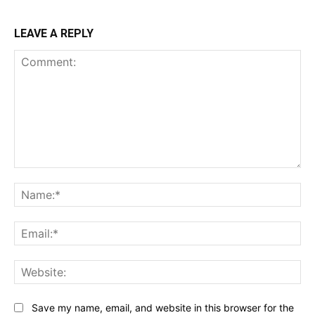
LEAVE A REPLY
Comment:
Na
Ema
Web
Save my name, email, and website in this browser for the