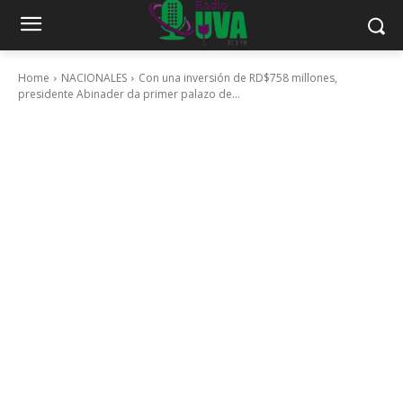
Home
NACIONALES
Con una inversión de RD$758 millones,
presidente Abinader da primer palazo de...