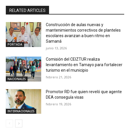
RELATED ARTICLES
Construcción de aulas nuevas y
mantenimientos correctivos de planteles
escolares avanzan a buen ritmo en
Samaná
PORTADA
junio 13, 2026
Comisión del CEIZTUR realiza
levantamiento en Tamayo para fortalecer
turismo en el municipio
febrero 21, 2026
NACIONALES
Promotor RD fue quien reveló que agente
DEA conseguía visas
febrero 19, 2026
INTERNACIONALES