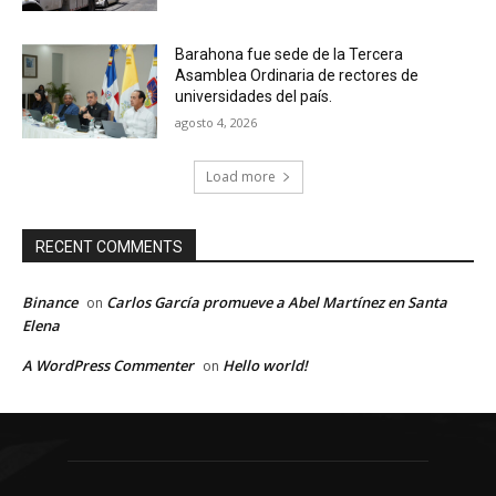
Barahona fue sede de la Tercera
Asamblea Ordinaria de rectores de
universidades del país.
agosto 4, 2026
Load more
RECENT COMMENTS
Binance
Carlos García promueve a Abel Martínez en Santa
on
Elena
A WordPress Commenter
Hello world!
on