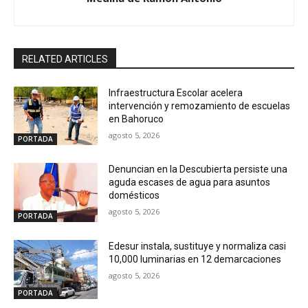
RELATED ARTICLES
Infraestructura Escolar acelera
intervención y remozamiento de escuelas
en Bahoruco
agosto 5, 2026
PORTADA
Denuncian en la Descubierta persiste una
aguda escases de agua para asuntos
domésticos
agosto 5, 2026
PORTADA
Edesur instala, sustituye y normaliza casi
10,000 luminarias en 12 demarcaciones
agosto 5, 2026
PORTADA