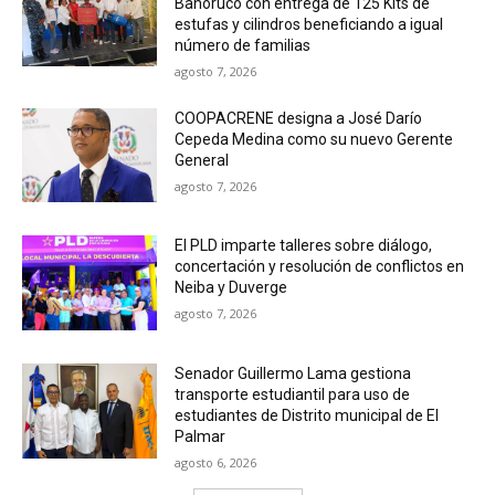
Bahoruco con entrega de 125 Kits de
estufas y cilindros beneficiando a igual
número de familias
agosto 7, 2026
COOPACRENE designa a José Darío
Cepeda Medina como su nuevo Gerente
General
agosto 7, 2026
El PLD imparte talleres sobre diálogo,
concertación y resolución de conflictos en
Neiba y Duverge
agosto 7, 2026
Senador Guillermo Lama gestiona
transporte estudiantil para uso de
estudiantes de Distrito municipal de El
Palmar
agosto 6, 2026