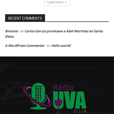
Load more
RECENT COMMENTS
Binance
Carlos García promueve a Abel Martínez en Santa
on
Elena
A WordPress Commenter
Hello world!
on