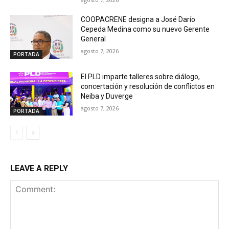
COOPACRENE designa a José Darío
Cepeda Medina como su nuevo Gerente
General
agosto 7, 2026
PORTADA
El PLD imparte talleres sobre diálogo,
concertación y resolución de conflictos en
Neiba y Duverge
agosto 7, 2026
PORTADA
LEAVE A REPLY