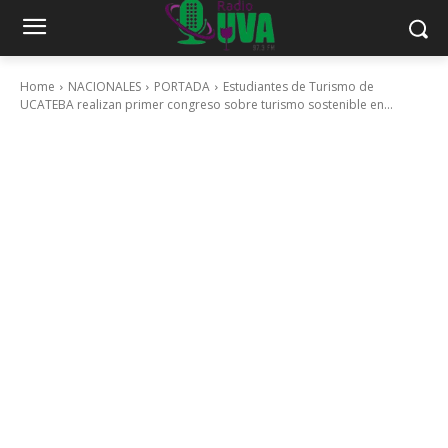
Home
NACIONALES
PORTADA
Estudiantes de Turismo de
UCATEBA realizan primer congreso sobre turismo sostenible en...