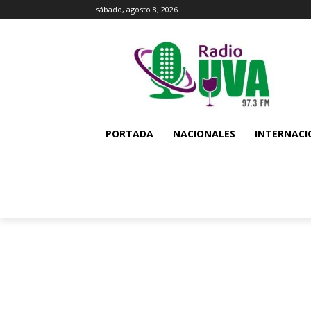
sábado, agosto 8, 2026
PORTADA
NACIONALES
INTERNACI