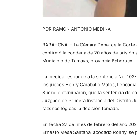
POR RAMON ANTONIO MEDINA
BARAHONA. – La Cámara Penal de la Corte 
confirmó la condena de 20 años de prisión 
Municipio de Tamayo, provincia Bahoruco.
La medida responde a la sentencia No. 102
los jueces Henry Caraballo Matos, Leocadi
Suero, dictaminaron, que la sentencia de c
Juzgado de Primera Instancia del Distrito J
razones lógicas la decisión tomada.
En fecha 27 del mes de febrero del año 2023
Ernesto Mesa Santana, apodado Ronny, se 