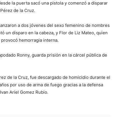
desde la puerta sacó una pistola y comenzó a disparar
Pérez de la Cruz.
alcanzaron a dos jóvenes del sexo femenino de nombres
ó un disparo en la cabeza, y Flor de Liz Mateo, quien
 provocó hemorragia interna.
odado Ronny, guarda prisión en la cárcel pública de
ez de la Cruz, fue descargado de homicidio durante el
 años por uso de arma de fuego gracias a la defensa
 Ivan Ariel Gomez Rubio.