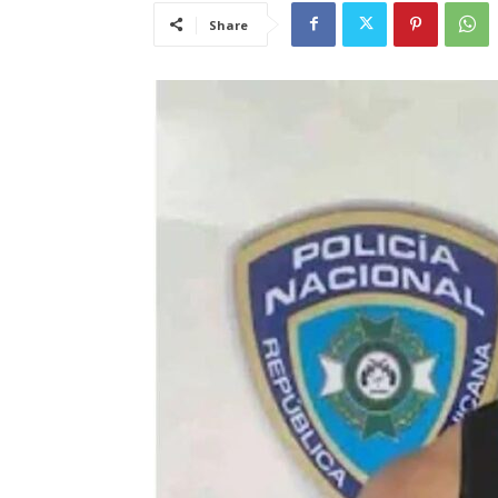
Share