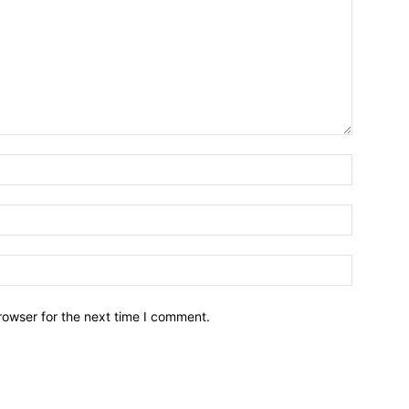
Name:*
Email:*
Website:
rowser for the next time I comment.