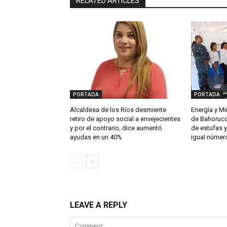
RELATED ARTICLES
PORTADA
PORTADA
Alcaldesa de los Ríos desmiente
Energía y M
retiro de apoyo social a envejecientes
de Bahoruco
y por el contrario, dice aumentó
de estufas y
ayudas en un 40%
igual número
LEAVE A REPLY