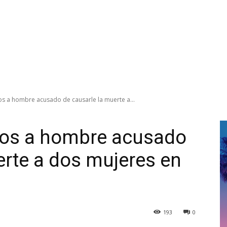
s a hombre acusado de causarle la muerte a...
os a hombre acusado
erte a dos mujeres en
193
0