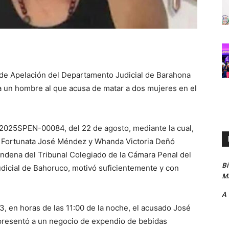
de Apelación del Departamento Judicial de Barahona
a un hombre al que acusa de matar a dos mujeres en el
-2025SPEN-00084, del 22 de agosto, mediante la cual,
a Fortunata José Méndez y Whanda Victoria Deñó
ondena del Tribunal Colegiado de la Cámara Penal del
B
udicial de Bahoruco, motivó suficientemente y con
Ma
A
, en horas de las 11:00 de la noche, el acusado José
presentó a un negocio de expendio de bebidas