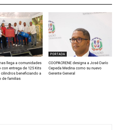
PORTADA
inas llega a comunidades
COOPACRENE designa a José Darío
 con entrega de 125 Kits
Cepeda Medina como su nuevo
 cilindros beneficiando a
Gerente General
 de familias