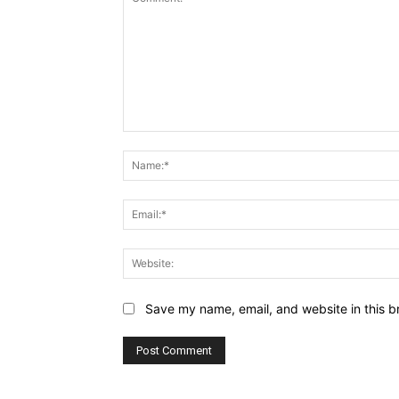
Comment:
Save my name, email, and website in this b