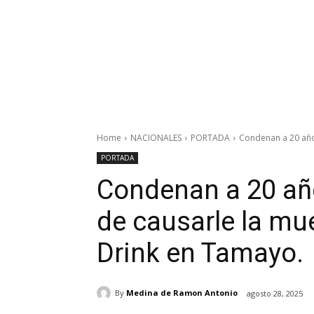
Home
NACIONALES
PORTADA
Condenan a 20 año
PORTADA
Condenan a 20 añ
de causarle la mu
Drink en Tamayo.
By
Medina de Ramon Antonio
agosto 28, 2025