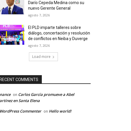
Darío Cepeda Medina como su
nuevo Gerente General
agosto 7, 2026
El PLD imparte talleres sobre
diálogo, concertación y resolución
de conflictos en Neiba y Duverge
agosto 7, 2026
Load more
RECENT COMMENTS
inance
Carlos García promueve a Abel
on
rtínez en Santa Elena
 WordPress Commenter
Hello world!
on