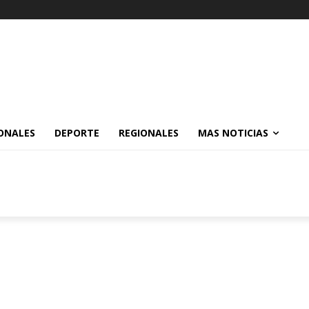
ONALES
DEPORTE
REGIONALES
MAS NOTICIAS