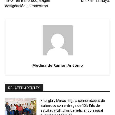
18-01 en Bahoruco, exigen
Drink en Tamayo.
designación de maestros.
Medina de Ramon Antonio
RELATED ARTICLES
Energía y Minas llega a comunidades de
Bahoruco con entrega de 125 Kits de
estufas y cilindros beneficiando a igual