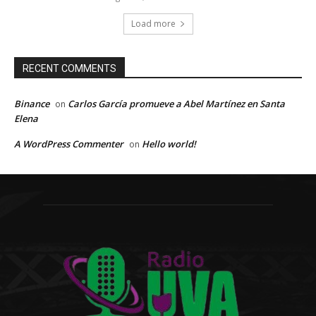
Load more
RECENT COMMENTS
Binance
Carlos García promueve a Abel Martínez en Santa
on
Elena
A WordPress Commenter
Hello world!
on