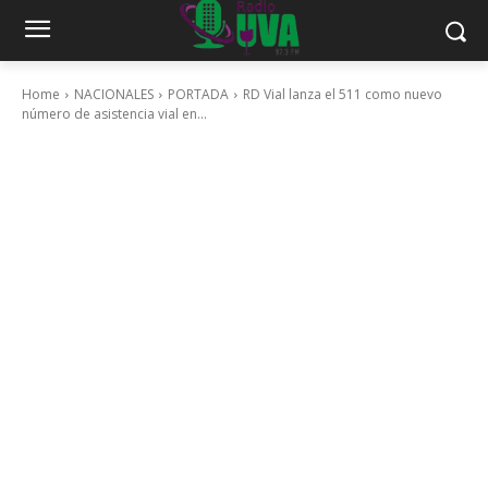
Home
NACIONALES
PORTADA
RD Vial lanza el 511 como nuevo
número de asistencia vial en...