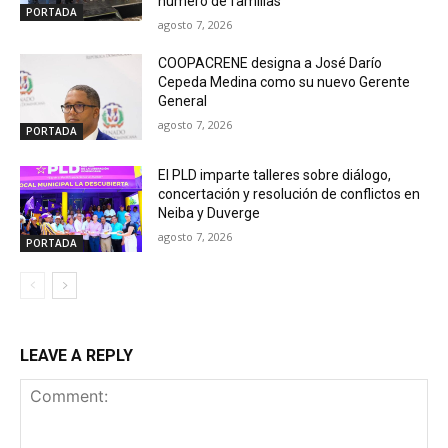
número de familias
PORTADA
agosto 7, 2026
COOPACRENE designa a José Darío
Cepeda Medina como su nuevo Gerente
General
agosto 7, 2026
PORTADA
El PLD imparte talleres sobre diálogo,
concertación y resolución de conflictos en
Neiba y Duverge
agosto 7, 2026
PORTADA
LEAVE A REPLY