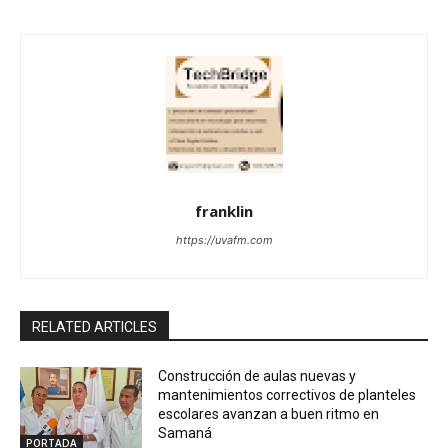
franklin
https://uvafm.com
RELATED ARTICLES
Construcción de aulas nuevas y
mantenimientos correctivos de planteles
escolares avanzan a buen ritmo en
Samaná
PORTADA