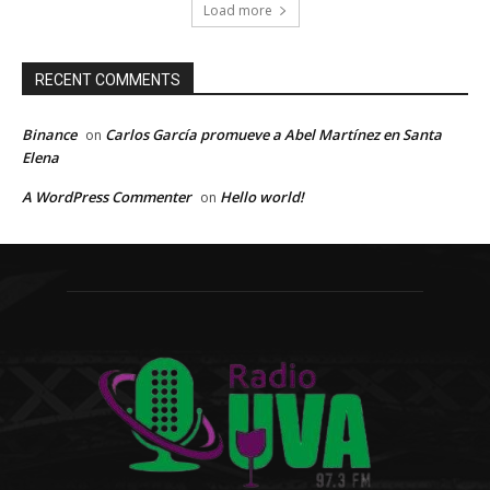
Load more
RECENT COMMENTS
Binance
Carlos García promueve a Abel Martínez en Santa
on
Elena
A WordPress Commenter
Hello world!
on