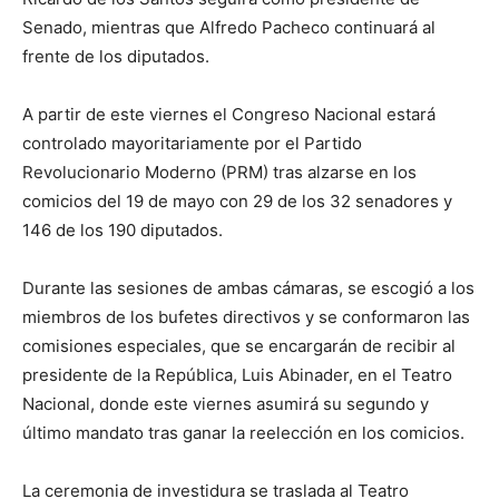
Senado, mientras que Alfredo Pacheco continuará al
frente de los diputados.
A partir de este viernes el Congreso Nacional estará
controlado mayoritariamente por el Partido
Revolucionario Moderno (PRM) tras alzarse en los
comicios del 19 de mayo con 29 de los 32 senadores y
146 de los 190 diputados.
Durante las sesiones de ambas cámaras, se escogió a los
miembros de los bufetes directivos y se conformaron las
comisiones especiales, que se encargarán de recibir al
presidente de la República, Luis Abinader, en el Teatro
Nacional, donde este viernes asumirá su segundo y
último mandato tras ganar la reelección en los comicios.
La ceremonia de investidura se traslada al Teatro