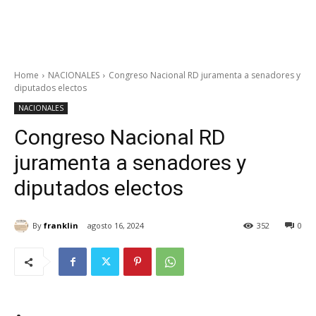
Home
NACIONALES
Congreso Nacional RD juramenta a senadores y
diputados electos
NACIONALES
Congreso Nacional RD
juramenta a senadores y
diputados electos
By
franklin
agosto 16, 2024
352
0