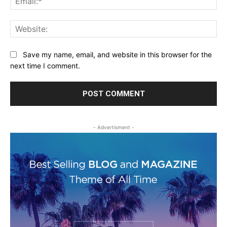
Web
Save my name, email, and website in this browser for the
next time I comment.
- Advertisment -