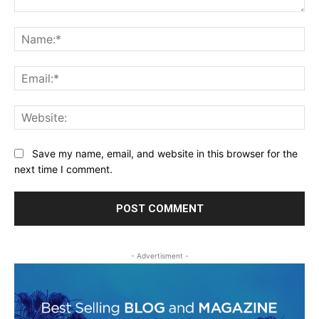
Comment:
Na
Ema
Web
Save my name, email, and website in this browser for the
next time I comment.
- Advertisment -