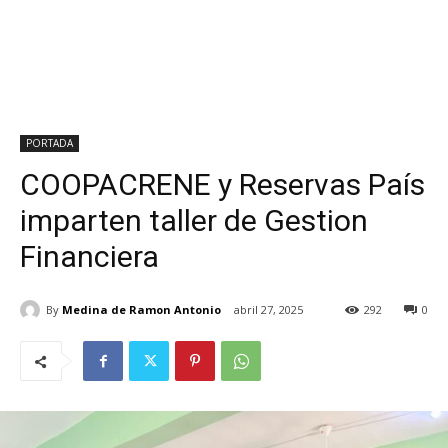
PORTADA
COOPACRENE y Reservas País
imparten taller de Gestion
Financiera
By
Medina de Ramon Antonio
abril 27, 2025
292
0