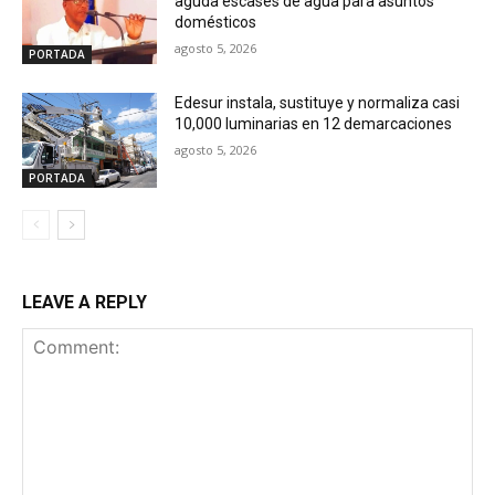
aguda escases de agua para asuntos
domésticos
agosto 5, 2026
PORTADA
Edesur instala, sustituye y normaliza casi
10,000 luminarias en 12 demarcaciones
agosto 5, 2026
PORTADA
LEAVE A REPLY