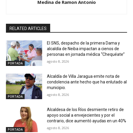
Medina de Ramon Antonio
RELATED ARTICLES
El SNS, despacho de la primera Dama y
alcaldía de Neiba impactan a cienos de
personas en jornada médica “Chequéate”
agosto 8, 2026
PORTADA
Alcaldía de Villa Jaragua emite nota de
condolencia ante hecho que ha enlutado al
municipio.
agosto 8, 2026
PORTADA
Alcaldesa de los Ríos desmiente retiro de
apoyo social a envejecientes y por el
contrario, dice aumentó ayudas en un 40%
agosto 8, 2026
PORTADA