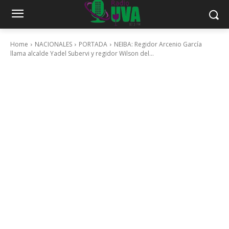
Home
NACIONALES
PORTADA
NEIBA: Regidor Arcenio García
llama alcalde Yadel Subervi y regidor Wilson del...