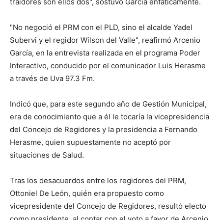
traidores son ellos dos", sostuvo García enfáticamente.
"No negoció el PRM con el PLD, sino el alcalde Yadel
Subervi y el regidor Wilson del Valle", reafirmó Arcenio
García, en la entrevista realizada en el programa Poder
Interactivo, conducido por el comunicador Luis Herasme
a través de Uva 97.3 Fm.
Indicó que, para este segundo año de Gestión Municipal,
era de conocimiento que a él le tocaría la vicepresidencia
del Concejo de Regidores y la presidencia a Fernando
Herasme, quien supuestamente no aceptó por
situaciones de Salud.
Tras los desacuerdos entre los regidores del PRM,
Ottoniel De León, quién era propuesto como
vicepresidente del Concejo de Regidores, resultó electo
como presidente, al contar con el voto a favor de Arcenio