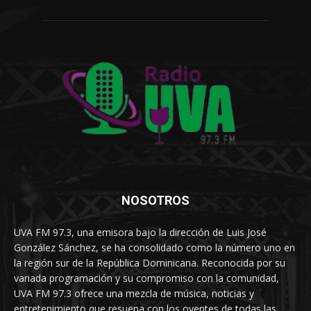
NOSOTROS
UVA FM 97.3, una emisora bajo la dirección de Luis José
González Sánchez, se ha consolidado como la número uno en
la región sur de la República Dominicana. Reconocida por su
variada programación y su compromiso con la comunidad,
UVA FM 97.3 ofrece una mezcla de música, noticias y
entretenimiento que resuena con los oyentes de todas las