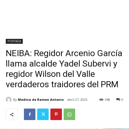
PORTADA
NEIBA: Regidor Arcenio García
llama alcalde Yadel Subervi y
regidor Wilson del Valle
verdaderos traidores del PRM
By
Medina de Ramon Antonio
abril 27, 2025
348
0