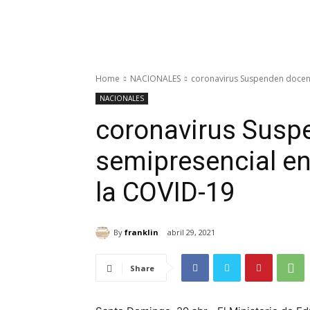
Home
NACIONALES
coronavirus Suspenden docenci
NACIONALES
coronavirus Susp
semipresencial en
la COVID-19
By
franklin
abril 29, 2021
Share