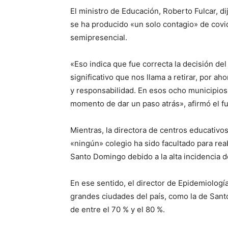
El ministro de Educación, Roberto Fulcar, di
se ha producido «un solo contagio» de covi
semipresencial.
«Eso indica que fue correcta la decisión de
significativo que nos llama a retirar, por 
y responsabilidad. En esos ocho municipios 
momento de dar un paso atrás», afirmó el fu
Mientras, la directora de centros educativo
«ningún» colegio ha sido facultado para reabr
Santo Domingo debido a la alta incidencia d
En ese sentido, el director de Epidemiologí
grandes ciudades del país, como la de San
de entre el 70 % y el 80 %.