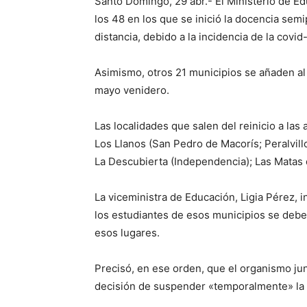
Santo Domingo, 29 abr.- El Ministerio de E
los 48 en los que se inició la docencia semi
distancia, debido a la incidencia de la cov
Asimismo, otros 21 municipios se añaden al 
mayo venidero.
Las localidades que salen del reinicio a la
Los Llanos (San Pedro de Macorís; Peralvil
La Descubierta (Independencia); Las Matas 
La viceministra de Educación, Ligia Pérez, 
los estudiantes de esos municipios se debe
esos lugares.
Precisó, en ese orden, que el organismo jun
decisión de suspender «temporalmente» la 