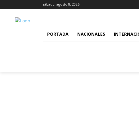
sábado, agosto 8, 2026
PORTADA
NACIONALES
INTERNACI