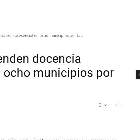
a semipresencial en ocho municipios por la...
enden docencia
 ocho municipios por
729
0