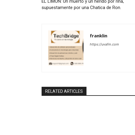
EL LIMON: Un muerto y un herido por riña,
supuestamente por una Chatica de Ron.
franklin
https://uvafm.com
RELATED ARTICLES