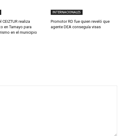
INTERNACIONALES
l CEIZTUR realiza
Promotor RD fue quien reveló que
to en Tamayo para
agente DEA conseguía visas
urismo en el municipio