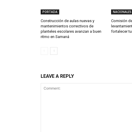
PORTADA
NACIONALES
Construcción de aulas nuevas y
Comisión de
mantenimientos correctivos de
levantamien
planteles escolares avanzan a buen
fortalecer t
ritmo en Samaná
LEAVE A REPLY