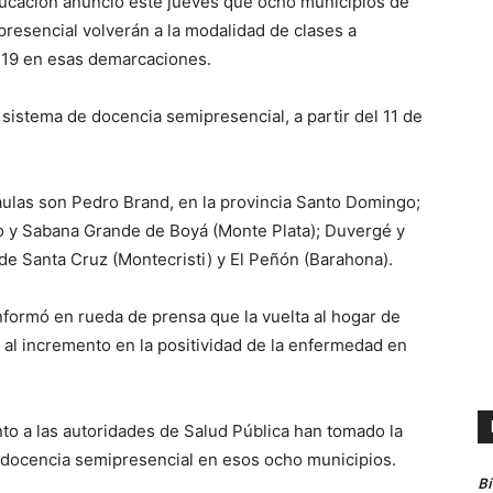
ducación anunció este jueves que ocho municipios de
presencial volverán a la modalidad de clases a
id-19 en esas demarcaciones.
sistema de docencia semipresencial, a partir del 11 de
s aulas son Pedro Brand, en la provincia Santo Domingo;
lo y Sabana Grande de Boyá (Monte Plata); Duvergé y
de Santa Cruz (Montecristi) y El Peñón (Barahona).
informó en rueda de prensa que la vuelta al hogar de
 al incremento en la positividad de la enfermedad en
to a las autoridades de Salud Pública han tomado la
docencia semipresencial en esos ocho municipios.
B