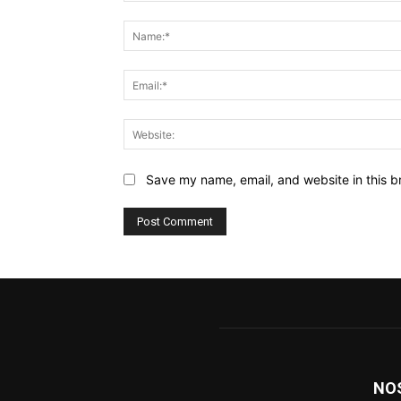
Comment:
Save my name, email, and website in this b
NO