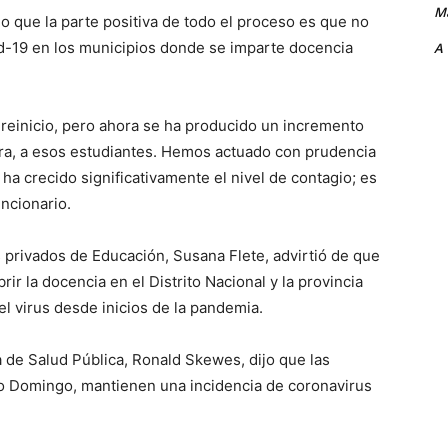
Ma
jo que la parte positiva de todo el proceso es que no
d-19 en los municipios donde se imparte docencia
A
l reinicio, pero ahora se ha producido un incremento
ahora, a esos estudiantes. Hemos actuado con prudencia
ha crecido significativamente el nivel de contagio; es
ncionario.
s privados de Educación, Susana Flete, advirtió de que
ir la docencia en el Distrito Nacional y la provincia
el virus desde inicios de la pandemia.
a de Salud Pública, Ronald Skewes, dijo que las
to Domingo, mantienen una incidencia de coronavirus