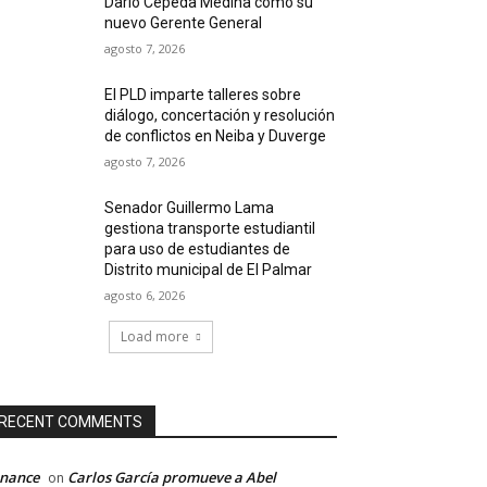
Darío Cepeda Medina como su
nuevo Gerente General
agosto 7, 2026
El PLD imparte talleres sobre
diálogo, concertación y resolución
de conflictos en Neiba y Duverge
agosto 7, 2026
Senador Guillermo Lama
gestiona transporte estudiantil
para uso de estudiantes de
Distrito municipal de El Palmar
agosto 6, 2026
Load more
RECENT COMMENTS
inance
Carlos García promueve a Abel
on