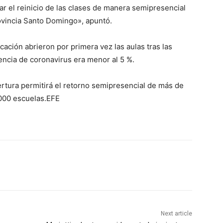
r el reinicio de las clases de manera semipresencial
rovincia Santo Domingo», apuntó.
ucación abrieron por primera vez las aulas tras las
ncia de coronavirus era menor al 5 %.
rtura permitirá el retorno semipresencial de más de
,000 escuelas.EFE
Next article