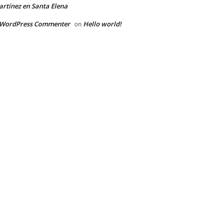
rtínez en Santa Elena
 WordPress Commenter
Hello world!
on