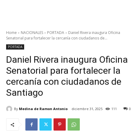
Home
NACIONALES
PORTADA
Daniel Rivera inaugura Oficina
Senatorial para fortalecer la cercanía con ciudadanos de...
PORTADA
Daniel Rivera inaugura Oficina
Senatorial para fortalecer la
cercanía con ciudadanos de
Santiago
By
Medina de Ramon Antonio
diciembre 31, 2025
111
0