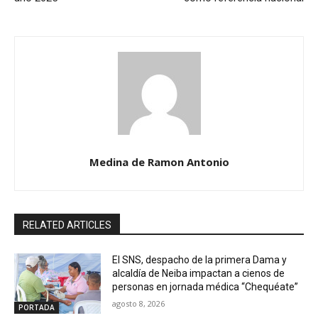
Medina de Ramon Antonio
RELATED ARTICLES
El SNS, despacho de la primera Dama y
alcaldía de Neiba impactan a cienos de
personas en jornada médica “Chequéate”
agosto 8, 2026
PORTADA