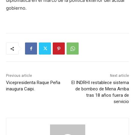
diplomática en el marco de la política exterior del actual
gobierno.
Previous article
Next article
Vicepresidenta Raque Peña
El INDRHI restablece sistema
inaugura Caipi.
de bombeo de Mena Arriba
tras 18 años fuera de
servicio