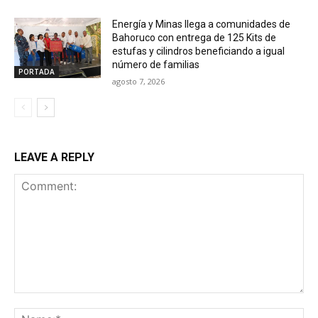
Energía y Minas llega a comunidades de
Bahoruco con entrega de 125 Kits de
estufas y cilindros beneficiando a igual
número de familias
PORTADA
agosto 7, 2026
LEAVE A REPLY
Comment:
Na