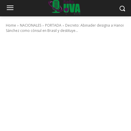
Home
NACIONALES
PORTADA
Decreto: Abinader designa a Hanoi
Sánchez como cónsul en Brasil y destituye...