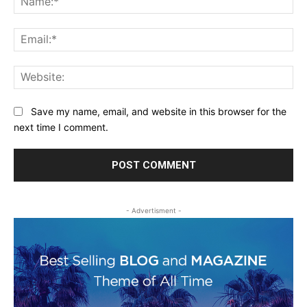
Ema
Web
Save my name, email, and website in this browser for the
next time I comment.
- Advertisment -