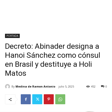
PORTADA
Decreto: Abinader designa a
Hanoi Sánchez como cónsul
en Brasil y destituye a Holi
Matos
By
Medina de Ramon Antonio
julio 5, 2025
452
0