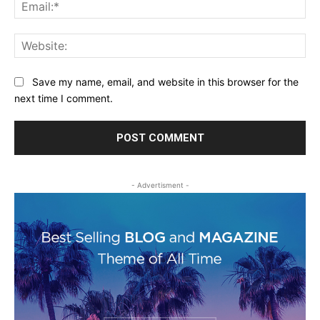
Ema
Web
Save my name, email, and website in this browser for the
next time I comment.
- Advertisment -