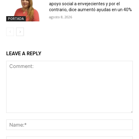
apoyo social a envejecientes y por el
contrario, dice aumentó ayudas en un 40%
agosto 8, 2026
PORTADA
LEAVE A REPLY
Comment:
Na