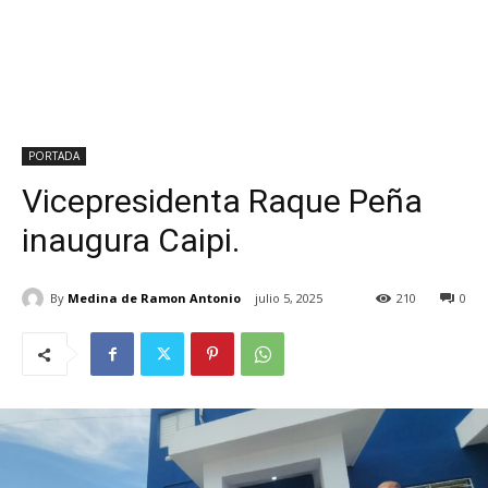
PORTADA
Vicepresidenta Raque Peña
inaugura Caipi.
By
Medina de Ramon Antonio
julio 5, 2025
210
0