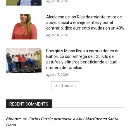
agosto 8, 2026
Alcaldesa de los Ríos desmiente retiro de
apoyo social a envejecientes y por el
contrario, dice aumentó ayudas en un 40%
agosto 8, 2026
Energía y Minas llega a comunidades de
Bahoruco con entrega de 125 Kits de
estufas y cilindros beneficiando a igual
número de familias
agosto 7, 2026
Load more
RECENT COMMENTS
Binance
Carlos García promueve a Abel Martínez en Santa
on
Elena