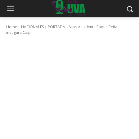
Home
NACIONALES
PORTADA
Vicepresidenta Raque Peña
inaugura Caipi.