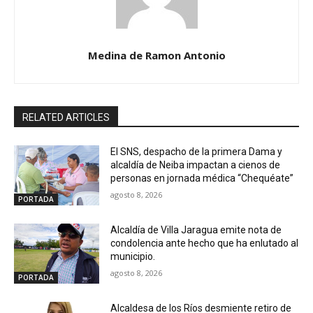
Medina de Ramon Antonio
RELATED ARTICLES
El SNS, despacho de la primera Dama y
alcaldía de Neiba impactan a cienos de
personas en jornada médica “Chequéate”
agosto 8, 2026
PORTADA
Alcaldía de Villa Jaragua emite nota de
condolencia ante hecho que ha enlutado al
municipio.
agosto 8, 2026
PORTADA
Alcaldesa de los Ríos desmiente retiro de