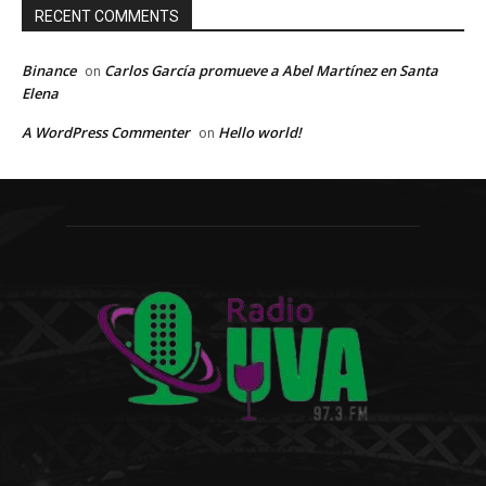
RECENT COMMENTS
Binance
Carlos García promueve a Abel Martínez en Santa
on
Elena
A WordPress Commenter
Hello world!
on