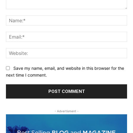
Comment:
Na
Ema
Web
Save my name, email, and website in this browser for the
next time I comment.
- Advertisment -