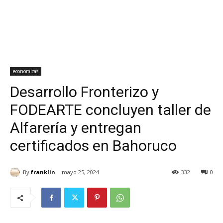
economicas
Desarrollo Fronterizo y
FODEARTE concluyen taller de
Alfarería y entregan
certificados en Bahoruco
By
franklin
mayo 25, 2024
332
0