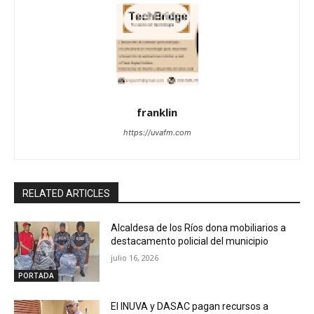
franklin
https://uvafm.com
RELATED ARTICLES
Alcaldesa de los Ríos dona mobiliarios a
destacamento policial del municipio
julio 16, 2026
PORTADA
El INUVA y DASAC pagan recursos a