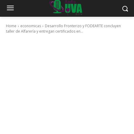
Home
economicas
Desarrollo Fronterizo y FODEARTE concluyen
taller de Alfarería y entregan certificados en...