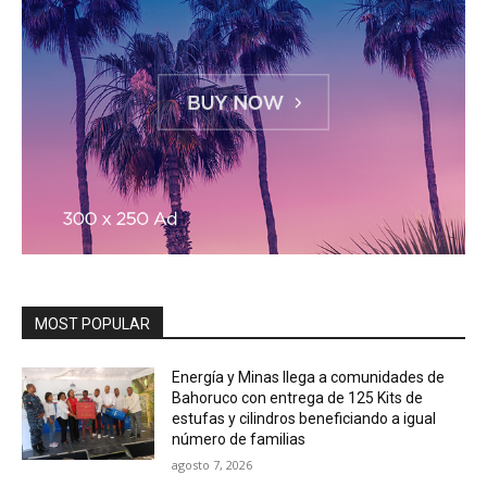
MOST POPULAR
Energía y Minas llega a comunidades de
Bahoruco con entrega de 125 Kits de
estufas y cilindros beneficiando a igual
número de familias
agosto 7, 2026