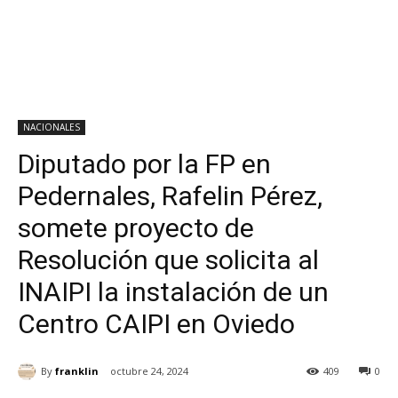
NACIONALES
Diputado por la FP en
Pedernales, Rafelin Pérez,
somete proyecto de
Resolución que solicita al
INAIPI la instalación de un
Centro CAIPI en Oviedo
By
franklin
octubre 24, 2024
409
0