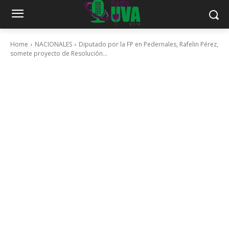
Home
NACIONALES
Diputado por la FP en Pedernales, Rafelin Pérez,
somete proyecto de Resolución...