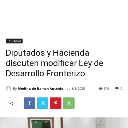
PORTADA
Diputados y Hacienda
discuten modificar Ley de
Desarrollo Fronterizo
By
Medina de Ramon Antonio
abril 3, 2025
319
0