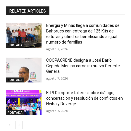
RELATED ARTICLES
Energía y Minas llega a comunidades de
Bahoruco con entrega de 125 Kits de
estufas y cilindros beneficiando a igual
número de familias
PORTADA
agosto 7, 2026
COOPACRENE designa a José Darío
Cepeda Medina como su nuevo Gerente
General
agosto 7, 2026
PORTADA
El PLD imparte talleres sobre diálogo,
concertación y resolución de conflictos en
Neiba y Duverge
agosto 7, 2026
PORTADA