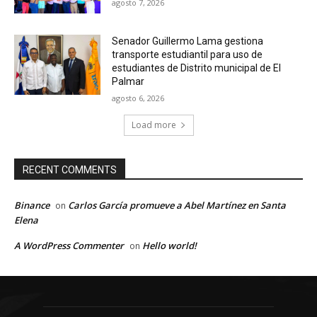
agosto 7, 2026
Senador Guillermo Lama gestiona
transporte estudiantil para uso de
estudiantes de Distrito municipal de El
Palmar
agosto 6, 2026
Load more
RECENT COMMENTS
Binance
Carlos García promueve a Abel Martínez en Santa
on
Elena
A WordPress Commenter
Hello world!
on