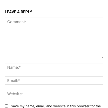
LEAVE A REPLY
Comment:
Na
Ema
Web
Save my name, email, and website in this browser for the