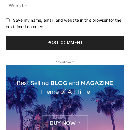
Web
Save my name, email, and website in this browser for the
next time I comment.
- Advertisment -