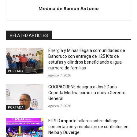
Medina de Ramon Antonio
RELATED ARTICLES
Energía y Minas llega a comunidades de
Bahoruco con entrega de 125 Kits de
estufas y cilindros beneficiando a igual
número de familias
PORTADA
agosto 7, 2026
COOPACRENE designa a José Darío
Cepeda Medina como su nuevo Gerente
General
agosto 7, 2026
PORTADA
El PLD imparte talleres sobre diálogo,
concertación y resolución de conflictos en
Neiba y Duverge