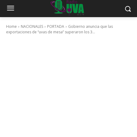
Home
NACIONALES
PORTADA
Gobierno anuncia que las
exportaciones de “uvas de mesa” superaron los 3...