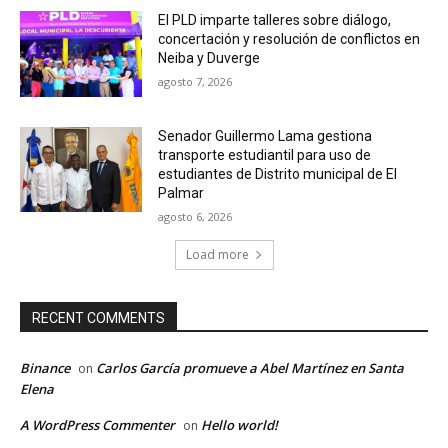
El PLD imparte talleres sobre diálogo,
concertación y resolución de conflictos en
Neiba y Duverge
agosto 7, 2026
Senador Guillermo Lama gestiona
transporte estudiantil para uso de
estudiantes de Distrito municipal de El
Palmar
agosto 6, 2026
Load more
RECENT COMMENTS
Binance
Carlos García promueve a Abel Martínez en Santa
on
Elena
A WordPress Commenter
Hello world!
on