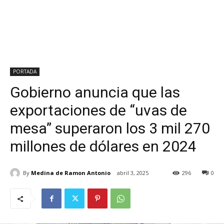
PORTADA
Gobierno anuncia que las
exportaciones de “uvas de
mesa” superaron los 3 mil 270
millones de dólares en 2024
By
Medina de Ramon Antonio
abril 3, 2025
296
0