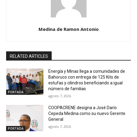
Medina de Ramon Antonio
RELATED ARTICLES
Energía y Minas llega a comunidades de
Bahoruco con entrega de 125 Kits de
estufas y cilindros beneficiando a igual
número de familias
PORTADA
agosto 7, 2026
COOPACRENE designa a José Darío
Cepeda Medina como su nuevo Gerente
General
agosto 7, 2026
PORTADA