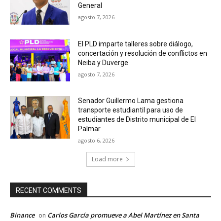
General
agosto 7, 2026
El PLD imparte talleres sobre diálogo,
concertación y resolución de conflictos en
Neiba y Duverge
agosto 7, 2026
Senador Guillermo Lama gestiona
transporte estudiantil para uso de
estudiantes de Distrito municipal de El
Palmar
agosto 6, 2026
Load more
RECENT COMMENTS
Binance
Carlos García promueve a Abel Martínez en Santa
on