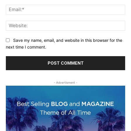
Ema
Web
Save my name, email, and website in this browser for the
next time I comment.
- Advertisment -