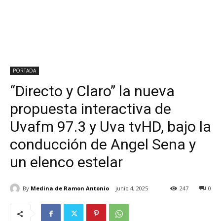
PORTADA
“Directo y Claro” la nueva
propuesta interactiva de
Uvafm 97.3 y Uva tvHD, bajo la
conducción de Angel Sena y
un elenco estelar
By
Medina de Ramon Antonio
junio 4, 2025
247
0