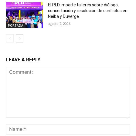
El PLD imparte talleres sobre diálogo,
concertación y resolución de conflictos en
Neiba y Duverge
agosto 7, 2026
PORTADA
LEAVE A REPLY
Comment:
Na