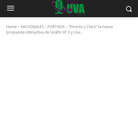
Home
NACIONALES
PORTADA
“Directo y Claro” la nueva
propuesta interactiva de Uvafm 97.3 y Uva...