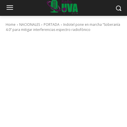
Home
NACIONALES
PORTADA
Indotel pone en marcha “Soberanía
4.0” para mitigar interferencias espectro radiofónico