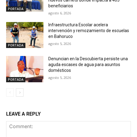
beneficiarios
PORTADA
agosto 6, 2026
Infraestructura Escolar acelera
intervención y remozamiento de escuelas
en Bahoruco
agosto 5, 2026
PORTADA
Denuncian en la Descubierta persiste una
aguda escases de agua para asuntos
domésticos
agosto 5, 2026
PORTADA
LEAVE A REPLY