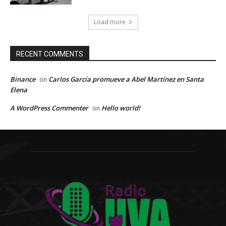
Load more
RECENT COMMENTS
Binance
Carlos García promueve a Abel Martínez en Santa
on
Elena
A WordPress Commenter
Hello world!
on