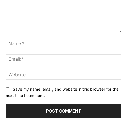
Comment:
Na
Ema
Web
Save my name, email, and website in this browser for the
next time I comment.