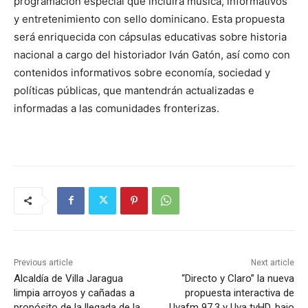
programación especial que incluirá música, informativos
y entretenimiento con sello dominicano. Esta propuesta
será enriquecida con cápsulas educativas sobre historia
nacional a cargo del historiador Iván Gatón, así como con
contenidos informativos sobre economía, sociedad y
políticas públicas, que mantendrán actualizadas e
informadas a las comunidades fronterizas.
Previous article
Next article
Alcaldía de Villa Jaragua
“Directo y Claro” la nueva
limpia arroyos y cañadas a
propuesta interactiva de
propósito de la llegada de la
Uvafm 97.3 y Uva tvHD, bajo