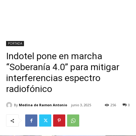
PORTADA
Indotel pone en marcha
“Soberanía 4.0” para mitigar
interferencias espectro
radiofónico
By
Medina de Ramon Antonio
junio 3, 2025
256
0