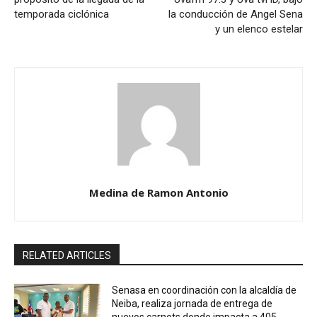
temporada ciclónica
la conducción de Angel Sena
y un elenco estelar
Medina de Ramon Antonio
RELATED ARTICLES
Senasa en coordinación con la alcaldía de
Neiba, realiza jornada de entrega de
nuevos carnets donde impacta a 405