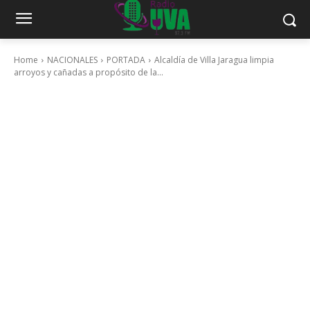
Home
NACIONALES
PORTADA
Alcaldía de Villa Jaragua limpia
arroyos y cañadas a propósito de la...