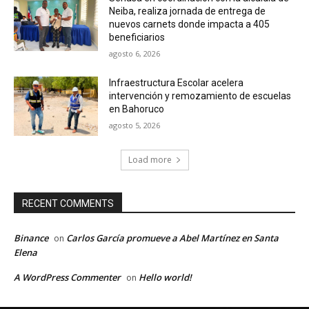
Neiba, realiza jornada de entrega de
nuevos carnets donde impacta a 405
beneficiarios
agosto 6, 2026
Infraestructura Escolar acelera
intervención y remozamiento de escuelas
en Bahoruco
agosto 5, 2026
Load more
RECENT COMMENTS
Binance
Carlos García promueve a Abel Martínez en Santa
on
Elena
A WordPress Commenter
Hello world!
on