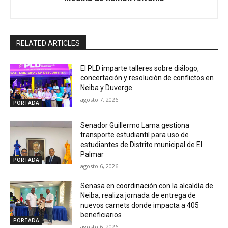
RELATED ARTICLES
El PLD imparte talleres sobre diálogo,
concertación y resolución de conflictos en
Neiba y Duverge
agosto 7, 2026
PORTADA
Senador Guillermo Lama gestiona
transporte estudiantil para uso de
estudiantes de Distrito municipal de El
Palmar
PORTADA
agosto 6, 2026
Senasa en coordinación con la alcaldía de
Neiba, realiza jornada de entrega de
nuevos carnets donde impacta a 405
beneficiarios
PORTADA
agosto 6, 2026