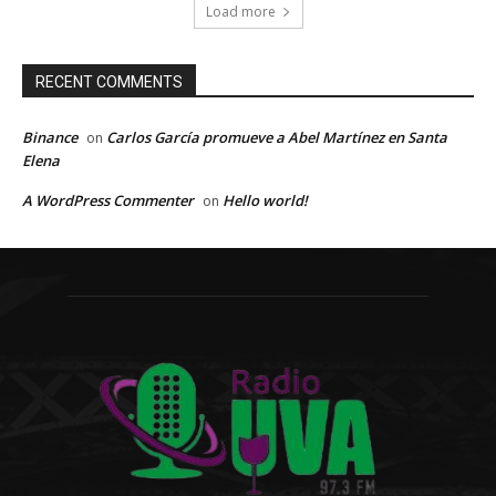
Load more
RECENT COMMENTS
Binance
Carlos García promueve a Abel Martínez en Santa
on
Elena
A WordPress Commenter
Hello world!
on