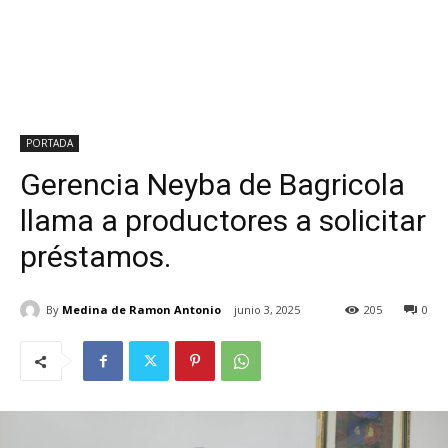
PORTADA
Gerencia Neyba de Bagricola
llama a productores a solicitar
préstamos.
By
Medina de Ramon Antonio
junio 3, 2025
205
0