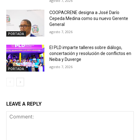
agosto 7, 2026
COOPACRENE designa a José Darío
Cepeda Medina como su nuevo Gerente
General
agosto 7, 2026
PORTADA
El PLD imparte talleres sobre diálogo,
concertación y resolución de conflictos en
Neiba y Duverge
agosto 7, 2026
PORTADA
LEAVE A REPLY