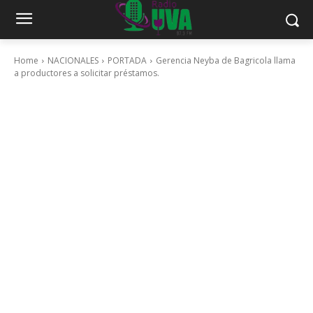
Home
NACIONALES
PORTADA
Gerencia Neyba de Bagricola llama
a productores a solicitar préstamos.