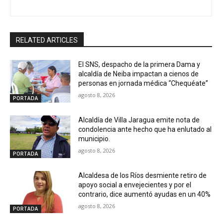
RELATED ARTICLES
El SNS, despacho de la primera Dama y
alcaldía de Neiba impactan a cienos de
personas en jornada médica “Chequéate”
agosto 8, 2026
PORTADA
Alcaldía de Villa Jaragua emite nota de
condolencia ante hecho que ha enlutado al
municipio.
agosto 8, 2026
PORTADA
Alcaldesa de los Ríos desmiente retiro de
apoyo social a envejecientes y por el
contrario, dice aumentó ayudas en un 40%
agosto 8, 2026
PORTADA