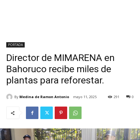
PORTADA
Director de MIMARENA en
Bahoruco recibe miles de
plantas para reforestar.
By
Medina de Ramon Antonio
mayo 11, 2025
291
0