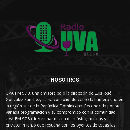
NOSOTROS
UVA FM 97.3, una emisora bajo la dirección de Luis José
González Sánchez, se ha consolidado como la número uno en
la región sur de la República Dominicana. Reconocida por su
variada programación y su compromiso con la comunidad,
UVA FM 97.3 ofrece una mezcla de música, noticias y
entretenimiento que resuena con los oyentes de todas las