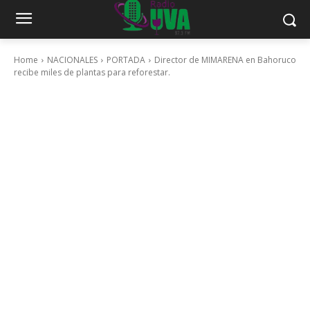
Home
NACIONALES
PORTADA
Director de MIMARENA en Bahoruco
recibe miles de plantas para reforestar.