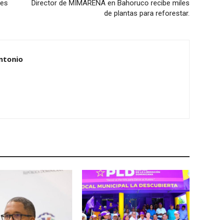
les
Director de MIMARENA en Bahoruco recibe miles
de plantas para reforestar.
ntonio