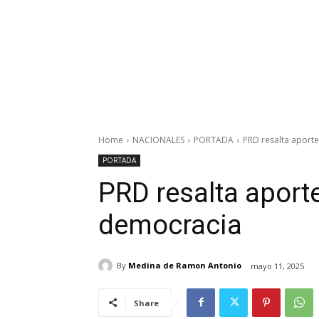
Home
NACIONALES
PORTADA
PRD resalta aport
PORTADA
PRD resalta apor
democracia
By
Medina de Ramon Antonio
mayo 11, 2025
Share