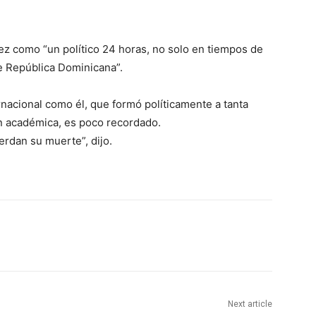
z como “un político 24 horas, no solo en tiempos de
e República Dominicana”.
nacional como él, que formó políticamente a tanta
n académica, es poco recordado.
rdan su muerte”, dijo.
Next article