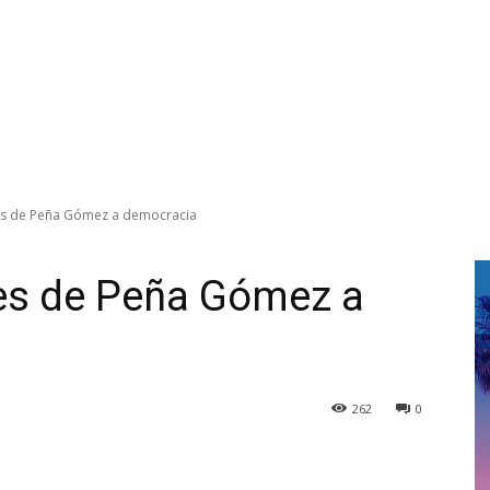
es de Peña Gómez a democracia
tes de Peña Gómez a
262
0