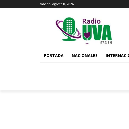
sábado, agosto 8, 2026
PORTADA
NACIONALES
INTERNACI