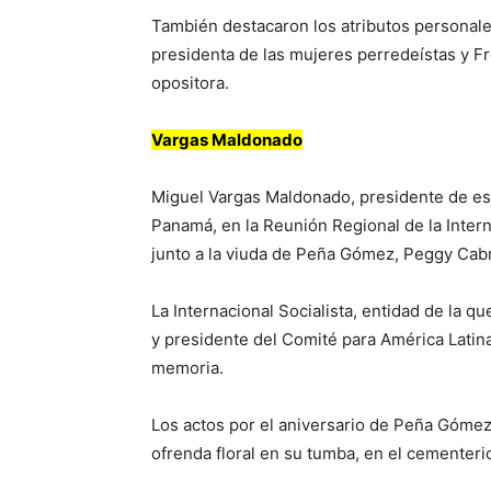
También destacaron los atributos personales
presidenta de las mujeres perredeístas y Fr
opositora.
Vargas Maldonado
Miguel Vargas Maldonado, presidente de esa
Panamá, en la Reunión Regional de la Interna
junto a la viuda de Peña Gómez, Peggy Cabr
La Internacional Socialista, entidad de la q
y presidente del Comité para América Latina
memoria.
Los actos por el aniversario de Peña Gómez 
ofrenda floral en su tumba, en el cementeri