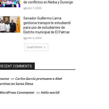
de conflictos en Neiba y Duverge
agosto 7, 2026
Senador Guillermo Lama
gestiona transporte estudiantil
para uso de estudiantes de
Distrito municipal de El Palmar
agosto 6, 2026
Load more
RECENT COMMENTS
inance
Carlos García promueve a Abel
on
rtínez en Santa Elena
 WordPress Commenter
Hello world!
on