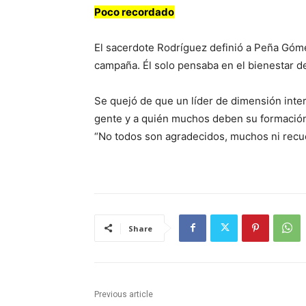
Poco recordado
El sacerdote Rodríguez definió a Peña Góme
campaña. Él solo pensaba en el bienestar d
Se quejó de que un líder de dimensión inter
gente y a quién muchos deben su formació
“No todos son agradecidos, muchos ni recue
Share
Previous article