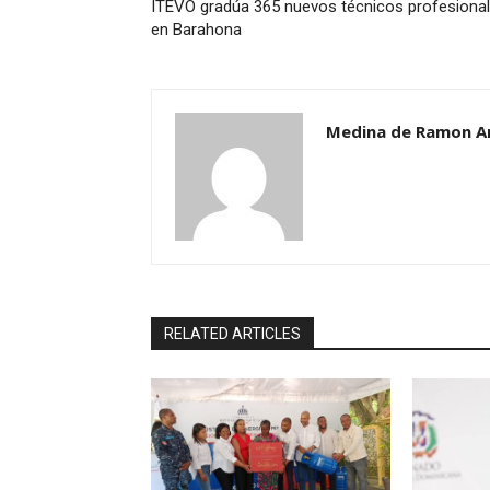
ITEVO gradúa 365 nuevos técnicos profesiona
en Barahona
Medina de Ramon A
RELATED ARTICLES