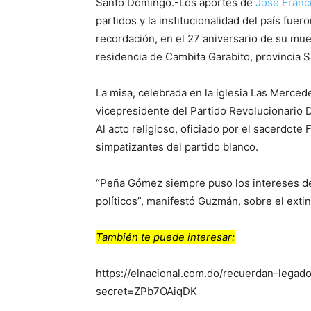
Santo Domingo.-Los aportes de
José Fran
partidos y la institucionalidad del país fue
recordación, en el 27 aniversario de su mu
residencia de Cambita Garabito, provincia S
La misa, celebrada en la iglesia Las Merced
vicepresidente del Partido Revolucionario
Al acto religioso, oficiado por el sacerdote 
simpatizantes del partido blanco.
“Peña Gómez siempre puso los intereses de
políticos”, manifestó Guzmán, sobre el extin
También te puede interesar:
https://elnacional.com.do/recuerdan-leg
secret=ZPb7OAiqDK