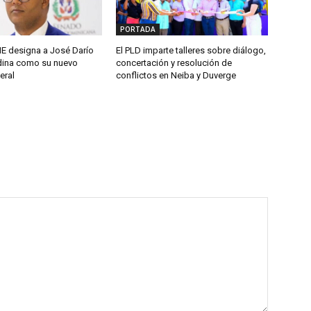
PORTADA
 designa a José Darío
El PLD imparte talleres sobre diálogo,
ina como su nuevo
concertación y resolución de
eral
conflictos en Neiba y Duverge