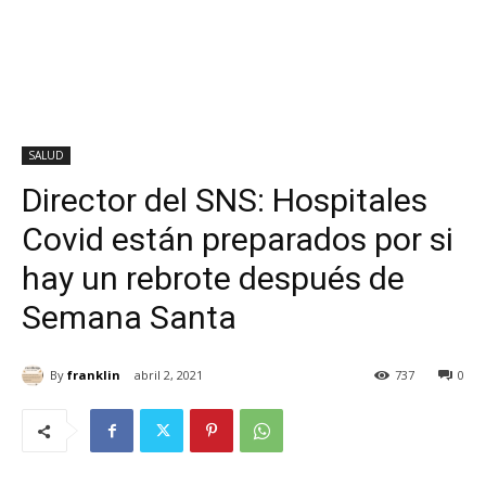
SALUD
Director del SNS: Hospitales
Covid están preparados por si
hay un rebrote después de
Semana Santa
By
franklin
abril 2, 2021
737
0