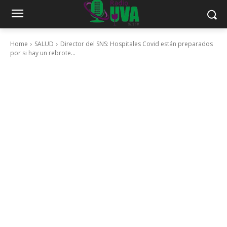
Home
SALUD
Director del SNS: Hospitales Covid están preparados
por si hay un rebrote...