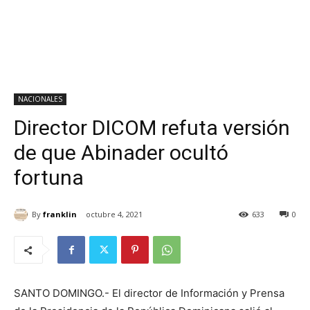
NACIONALES
Director DICOM refuta versión
de que Abinader ocultó
fortuna
By
franklin
octubre 4, 2021
633
0
SANTO DOMINGO.- El director de Información y Prensa