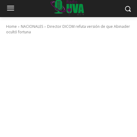
Home
NACIONALES
Director DICOM refuta versión de que Abinader
ocultó fortuna