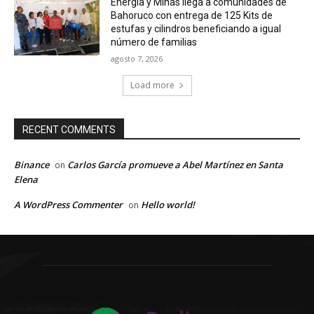
Energía y Minas llega a comunidades de
Bahoruco con entrega de 125 Kits de
estufas y cilindros beneficiando a igual
número de familias
agosto 7, 2026
Load more
RECENT COMMENTS
Binance
Carlos García promueve a Abel Martínez en Santa
on
Elena
A WordPress Commenter
Hello world!
on