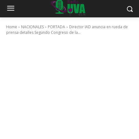
Home
NACIONALES
PORTADA
Director IAD anuncia en rueda de
prensa detalles Segundo Congreso de la...