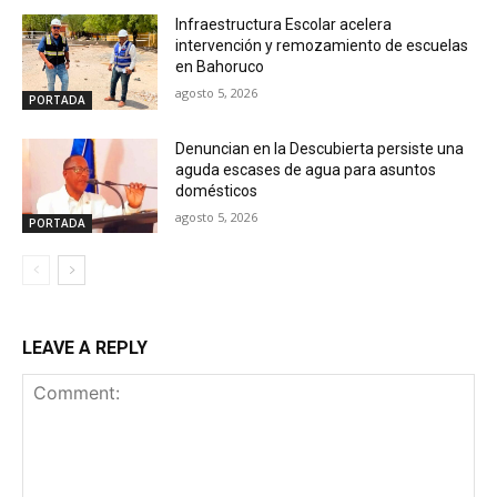
Infraestructura Escolar acelera
intervención y remozamiento de escuelas
en Bahoruco
agosto 5, 2026
PORTADA
Denuncian en la Descubierta persiste una
aguda escases de agua para asuntos
domésticos
agosto 5, 2026
PORTADA
LEAVE A REPLY