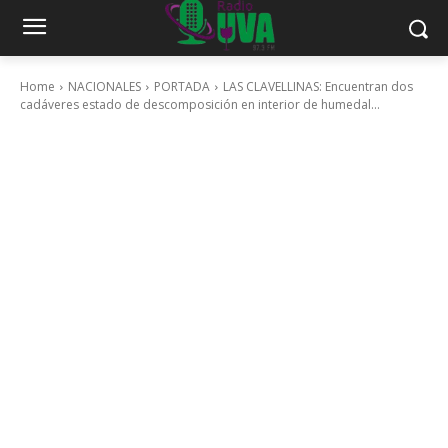
Home
NACIONALES
PORTADA
LAS CLAVELLINAS: Encuentran dos
cadáveres estado de descomposición en interior de humedal...